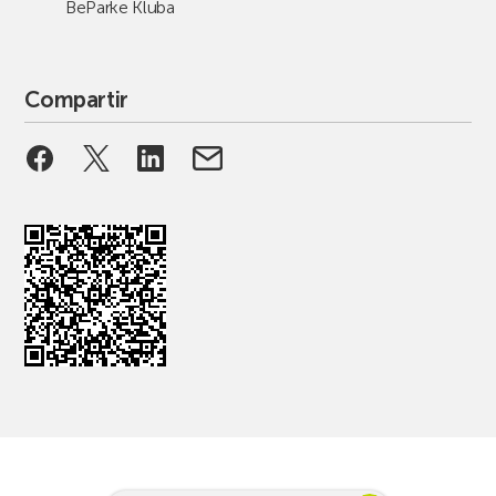
BeParke Kluba
Compartir