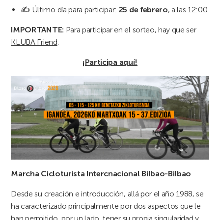
✍️ Último día para participar:
25 de febrero
, a las 12:00.
IMPORTANTE:
Para participar en el sorteo, hay que ser
KLUBA Friend
.
¡Participa aquí!
Marcha Cicloturista Intercnacional Bilbao-Bilbao
Desde su creación e introducción, allá por el año 1988, se
ha caracterizado principalmente por dos aspectos que le
han permitido, por un lado, tener su propia singularidad y