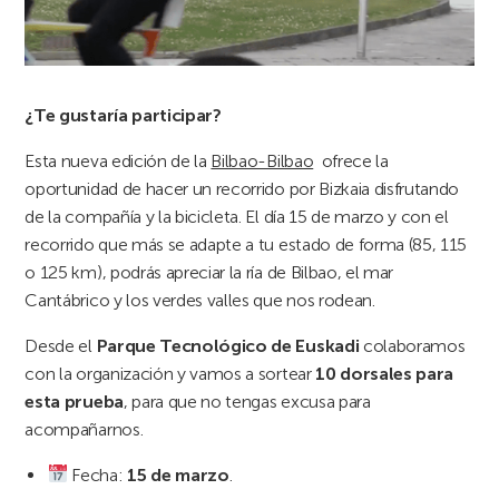
¿Te gustaría participar?
Esta nueva edición de la
Bilbao-Bilbao
ofrece la
oportunidad de hacer un recorrido por Bizkaia disfrutando
de la compañía y la bicicleta. El día 15 de marzo y con el
recorrido que más se adapte a tu estado de forma (85, 115
o 125 km), podrás apreciar la ría de Bilbao, el mar
Cantábrico y los verdes valles que nos rodean.
Desde el
Parque Tecnológico de Euskadi
colaboramos
con la organización y vamos a sortear
10 dorsales para
esta prueba
, para que no tengas excusa para
acompañarnos.
Fecha:
15 de marzo
.