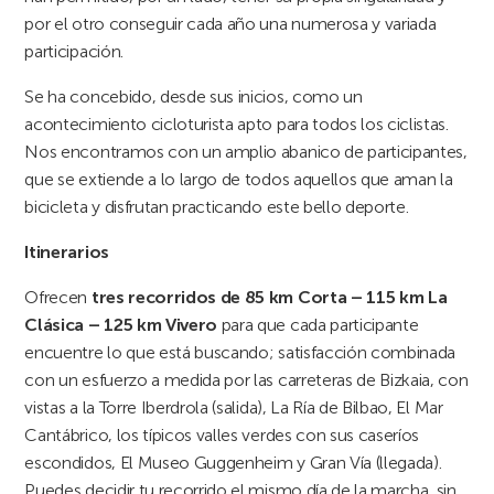
por el otro conseguir cada año una numerosa y variada
participación.
Se ha concebido, desde sus inicios, como un
acontecimiento cicloturista apto para todos los ciclistas.
Nos encontramos con un amplio abanico de participantes,
que se extiende a lo largo de todos aquellos que aman la
bicicleta y disfrutan practicando este bello deporte.
Itinerarios
Ofrecen
tres recorridos de 85 km Corta – 115 km La
Clásica – 125 km Vivero
para que cada participante
encuentre lo que está buscando; satisfacción combinada
con un esfuerzo a medida por las carreteras de Bizkaia, con
vistas a la Torre Iberdrola (salida), La Ría de Bilbao, El Mar
Cantábrico, los típicos valles verdes con sus caseríos
escondidos, El Museo Guggenheim y Gran Vía (llegada).
Puedes decidir tu recorrido el mismo día de la marcha, sin