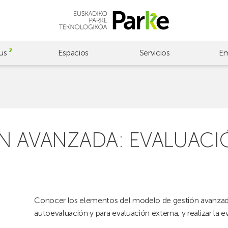
us
Espacios
Servicios
Em
N AVANZADA: EVALUACI
Conocer los elementos del modelo de gestión avanzada,
autoevaluación y para evaluación externa, y realizar la 