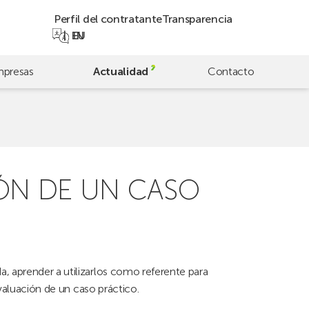
Perfil del contratante
Transparencia
EN
EU
presas
Actualidad
Contacto
ÓN DE UN CASO
 aprender a utilizarlos como referente para
evaluación de un caso práctico.