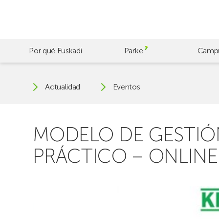
Skip
to
main
content
Por qué Euskadi
Parke
Camp
Actualidad
Eventos
MODELO DE GESTIÓ
PRÁCTICO – ONLINE