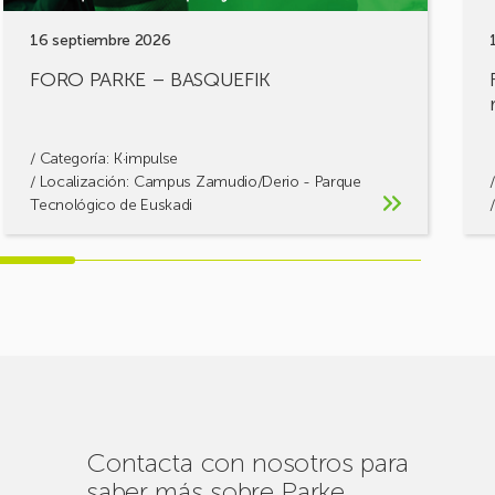
16 septiembre 2026
FORO PARKE – BASQUEFIK
/ Categoría:
K·impulse
/ Localización: Campus Zamudio/Derio - Parque
Tecnológico de Euskadi
Contacta con nosotros para
saber más sobre Parke