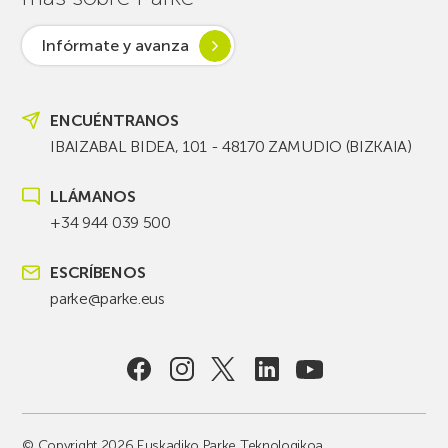
Infórmate y avanza
ENCUÉNTRANOS
IBAIZABAL BIDEA, 101 - 48170 ZAMUDIO (BIZKAIA)
LLÁMANOS
+34 944 039 500
ESCRÍBENOS
parke@parke.eus
© Copyright 2026 Euskadiko Parke Teknologikoa