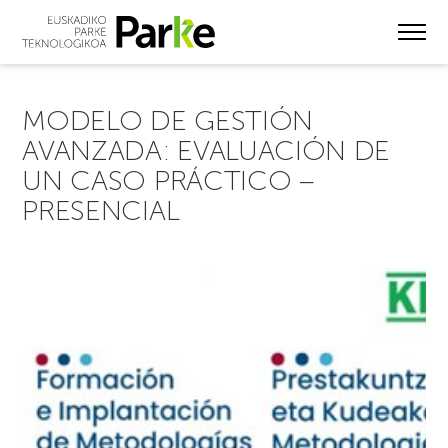
Skip
to
main
content
MODELO DE GESTIÓN
AVANZADA: EVALUACIÓN DE
UN CASO PRÁCTICO –
PRESENCIAL