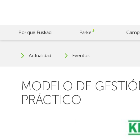
Skip
to
main
content
Por qué Euskadi
Parke
Camp
Actualidad
Eventos
MODELO DE GESTIÓ
PRÁCTICO