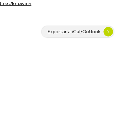
t.net/knowinn
Exportar a iCal/Outlook