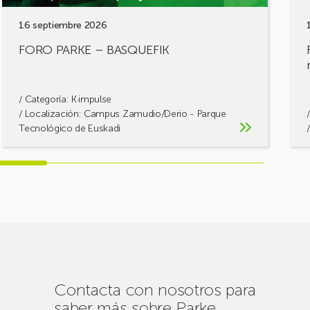
16 septiembre 2026
FORO PARKE – BASQUEFIK
/ Categoría:
K·impulse
/ Localización: Campus Zamudio/Derio - Parque
Tecnológico de Euskadi
Contacta con nosotros para
saber más sobre Parke