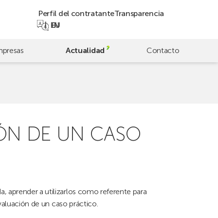
Perfil del contratante
Transparencia
EN
EU
presas
Actualidad
Contacto
ÓN DE UN CASO
 aprender a utilizarlos como referente para
evaluación de un caso práctico.