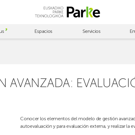
us
Espacios
Servicios
Em
N AVANZADA: EVALUACI
Conocer los elementos del modelo de gestión avanzada,
autoevaluación y para evaluación externa, y realizar la 