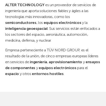
ALTER TECHNOLOGY
es un proveedor de servicios de
ingeniería que aporta soluciones fiables y ágiles a las
tecnologías más innovadoras, como los
semiconductores
, los
equipos electrónicos
y la
inteligencia geoespacial
. Sus servicios están enfocados a
los sectores del espacio, aeronáutica, automoción,
medicina, defensa, y nuclear.
Empresa perteneciente a TÜV NORD GROUP, es el
resultado de la unión, de cinco empresas europeas líderes
en servicios de
ingeniería
,
aprovisionamiento
y
ensayos
de componentes
y
equipos electrónicos
para el
espacio
y otros
entornos hostiles
.