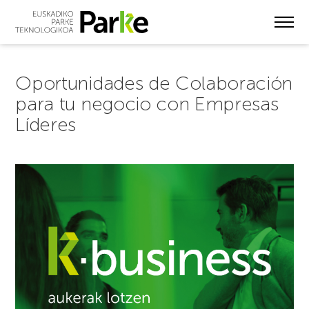
Skip
to
main
content
Oportunidades de Colaboración
para tu negocio con Empresas
Líderes