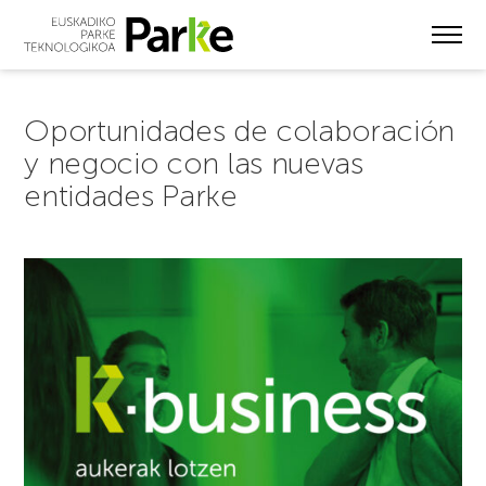
Skip
to
main
content
Oportunidades de colaboración
y negocio con las nuevas
entidades Parke