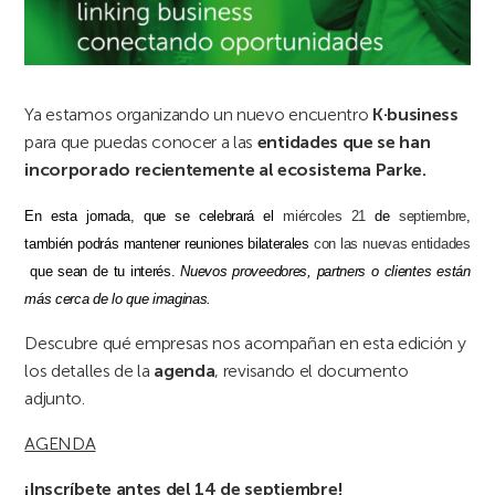
Ya estamos organizando un nuevo encuentro
K·business
para que puedas conocer a las
entidades que se han
incorporado
recientemente al ecosistema Parke.
En esta jornada, que se celebrará el
miércoles
21
de
septiembre
,
también
podrás mantener reuniones bilaterales
con las nuevas entidades
que sean de tu interés.
Nuevos proveedores, partners o clientes están
más cerca de lo que imaginas.
Descubre qué empresas nos acompañan en esta edición y
los detalles de la
agenda
, revisando el documento
adjunto.
AGENDA
¡Inscríbete antes del 14 de septiembre!