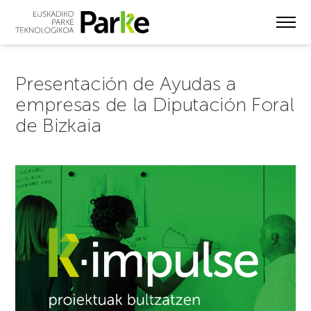
Skip
to
main
content
Presentación de Ayudas a
empresas de la Diputación Foral
de Bizkaia