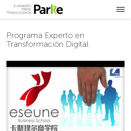
Skip
to
main
content
Programa Experto en
Transformación Digital