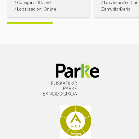
/ Categoría:
K·talent
/ Localización: Ca
/ Localización: Online
Zamudio/Derio