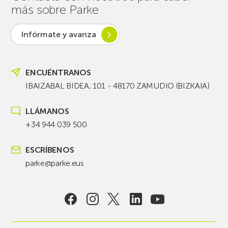
más sobre Parke
Infórmate y avanza
ENCUÉNTRANOS
IBAIZABAL BIDEA, 101 - 48170 ZAMUDIO (BIZKAIA)
LLÁMANOS
+34 944 039 500
ESCRÍBENOS
parke@parke.eus