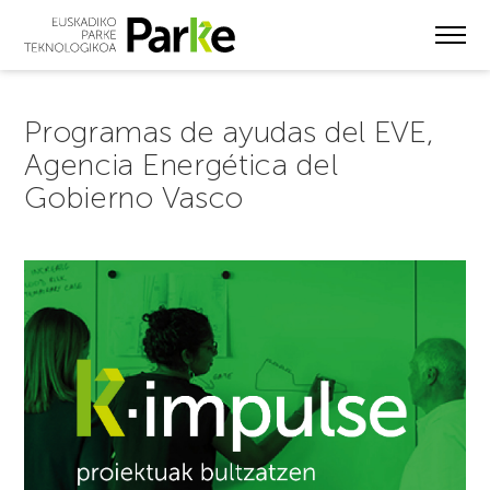
Skip
to
main
content
Programas de ayudas del EVE,
Agencia Energética del
Gobierno Vasco