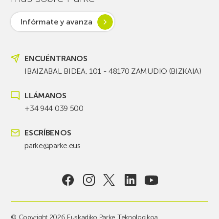
Infórmate y avanza
ENCUÉNTRANOS
IBAIZABAL BIDEA, 101 - 48170 ZAMUDIO (BIZKAIA)
LLÁMANOS
+34 944 039 500
ESCRÍBENOS
parke@parke.eus
© Copyright 2026 Euskadiko Parke Teknologikoa