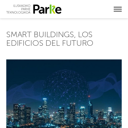
Skip
to
main
content
SMART BUILDINGS, LOS
EDIFICIOS DEL FUTURO