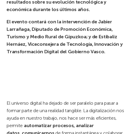
resultados sobre su evolución tecnológica y
económica durante los últimos años.
El evento contará con la intervención de
J
abier
Larrañag
a
, Diputado de Promoción Económica,
Turismo y Medio Rural de Gipuzkoa; y de
Estibaliz
Hernáez, Viceconsejera de Tecnología, Innovación y
Transformación Digital del Gobierno Vasco.
El universo digital ha dejado de ser paralelo para pasar a
formar parte de una realidad tangible. La digitalización nos
ayuda en nuestro trabajo, nos hace ser más eficientes,
permite
automatizar procesos,
analizar
datos
,
comunicarnos
de forma instantánea y colaborar