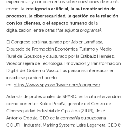
experiencias y conocimientos sobre cuestiones de interés
como: la
inteligencia artificial, la automatización de
procesos, la ciberseguridad, la gestión de la relación
con los clientes, o el aspecto humano
de la
digitalización, entre otras
(*se adjunta programa).
El Congreso será inaugurado por Jabier Larrañaga,
Diputado de Promoción Económica, Turismo y Medio
Rural de Gipuzkoa y clausurado por la Estibaliz Hernáez,
Viceconsejera de Tecnología, Innovación y Transformación
Digital del Gobierno Vasco
.
Las personas interesadas en
inscribirse pueden hacerlo
en:
https://www.spyrosoftware.com/congreso/
Además de profesionales de SPYRO, en la cita intervendrán
como ponentes Koldo Peciña, gerente del Centro de
Ciberseguridad Industrial de Gipuzkoa (ZIUR); José
Antonio Erdozia, CEO de la compañía guipuzcoana
COUTH Industrial Marking System; Leire Legarreta, CEO &