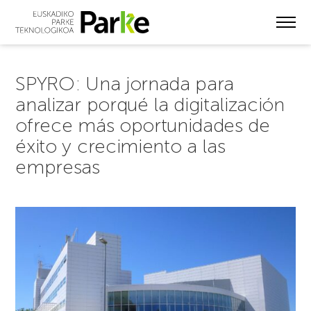
Skip
to
main
content
SPYRO: Una jornada para
analizar porqué la digitalización
ofrece más oportunidades de
éxito y crecimiento a las
empresas