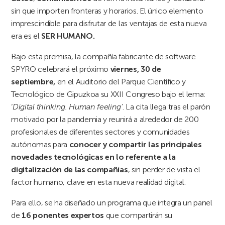
sin que importen fronteras y horarios. El único elemento
imprescindible para disfrutar de las ventajas de esta nueva
era es el
SER HUMANO.
Bajo esta premisa, la compañía fabricante de software
SPYRO celebrará el próximo
viernes, 30 de
septiembre,
en el Auditorio del Parque Científico y
Tecnológico de Gipuzkoa su XXII Congreso bajo el lema:
‘
Digital thinking. Human feeling’
. La cita llega tras el parón
motivado por la pandemia y reunirá a alrededor de 200
profesionales de diferentes sectores y comunidades
autónomas para
conocer y compartir las principales
novedades tecnológicas en lo referente a la
digitalización de las compañías
, sin perder de vista el
factor humano, clave en esta nueva realidad digital.
Para ello, se ha diseñado un programa que integra un panel
de
16 ponentes expertos
que compartirán su