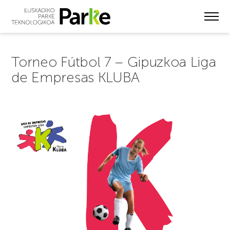
Skip
to
main
content
Torneo Fútbol 7 – Gipuzkoa Liga
de Empresas KLUBA