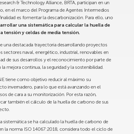
search & Technology Alliance, BRTA, participan en un
sco, en el marco del Programa de Agentes Intermedios
finalidad es fomentar la descarbonización. Para ello, uno
rrollar una sistemática para calcular la huella de
a tensión y celdas de media tensión.
e una destacada trayectoria desarrollando proyectos
s sectores naval, energético, industrial, renovables en
lidad de sus desarrollos y el reconocimiento por parte de
a mejora continua, la seguridad y la sostenibilidad.
INE tiene como objetivo reducir al máximo su
cto invernadero, para lo que está avanzando en el
sos de cara a su monitorización. Por esta razón,
ar también el cálculo de la huella de carbono de sus
ecto.
 sistemática se ha calculado la huella de carbono de
en la norma ISO 14067:2018, considera todo el ciclo de