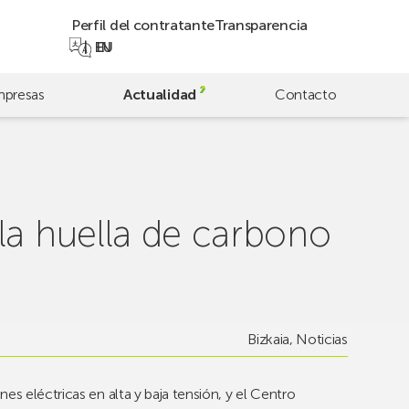
Perfil del contratante
Transparencia
EN
EU
presas
Actualidad
Contacto
la huella de carbono
Bizkaia
,
Noticias
es eléctricas en alta y baja tensión, y el Centro