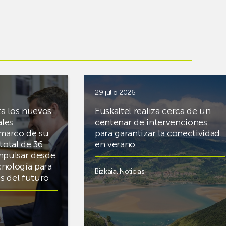
29 julio 2026
ta los nuevos
Euskaltel realiza cerca de un
ales
centenar de intervenciones
 marco de su
para garantizar la conectividad
total de 36
en verano
mpulsar desde
cnología para
Bizkaia
,
Noticias
cas del futuro