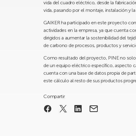
vida del cuadro eléctrico, desde la fabricaci
vida, pasando por el montaje, instalación y la
GAIKER ha participado en este proyecto com
actividades en la empresa, ya que cuenta con
dirigidos a aumentar la sostenibilidad del tej
de carbono de procesos, productos y servici
Como resultado del proyecto, PINE no solo 
de un equipo eléctrico específico, aspecto
cuenta con una base de datos propia de parti
este cálculo al resto de sus productos prog
Compartir