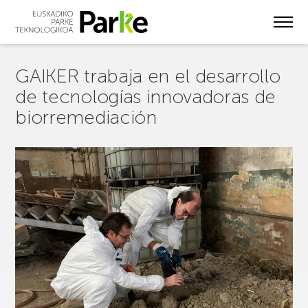
Skip
to
main
content
GAIKER trabaja en el desarrollo
de tecnologías innovadoras de
biorremediación