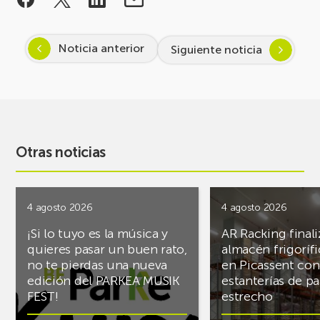
Noticia anterior
Siguiente noticia
Otras noticias
4 agosto 2026
4 agosto 2026
¡Si lo tuyo es la música y
AR Racking finali
quieres pasar un buen rato,
almacén frigoríf
no te pierdas una nueva
en Picassent con
edición del PARKEA MUSIK
estanterías de pa
FEST!
estrecho