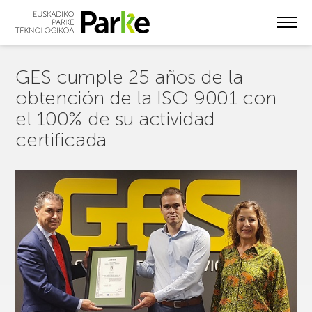
Skip
to
main
content
GES cumple 25 años de la
obtención de la ISO 9001 con
el 100% de su actividad
certificada