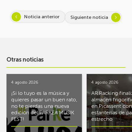
Noticia anterior
Siguiente noticia
Otras noticias
4 agosto 2026
4 agosto 2026
¡Si lo tuyo es la música y
AR Racking finali
quieres pasar un buen rato,
almacén frigoríf
no te pierdas una nueva
en Picassent con
edición del PARKEA MUSIK
estanterías de pa
FEST!
estrecho