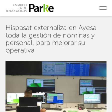
Skip
to
main
content
Hispasat externaliza en Ayesa
toda la gestión de nóminas y
personal, para mejorar su
operativa