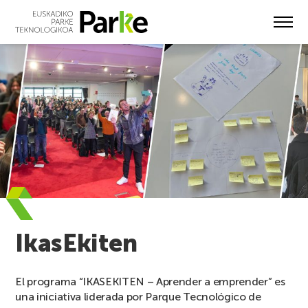
Skip
to
main
content
IkasEkiten
El programa “IKASEKITEN – Aprender a emprender” es
una iniciativa liderada por Parque Tecnológico de