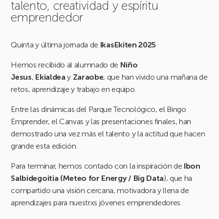
talento, creatividad y espíritu
emprendedor
Quinta y última jornada de
IkasEkiten 2025
Hemos recibido al alumnado de
Niño
Jesus
,
Ekialdea
y
Zaraobe
, que han vivido una mañana de
retos, aprendizaje y trabajo en equipo.
Entre las dinámicas del Parque Tecnológico, el Bingo
Emprender, el Canvas y las presentaciones finales, han
demostrado una vez más el talento y la actitud que hacen
grande esta edición.
Para terminar, hemos contado con la inspiración de
Ibon
Salbidegoitia (Meteo for Energy / Big Data
), que ha
compartido una visión cercana, motivadora y llena de
aprendizajes para nuestrxs jóvenes emprendedores.