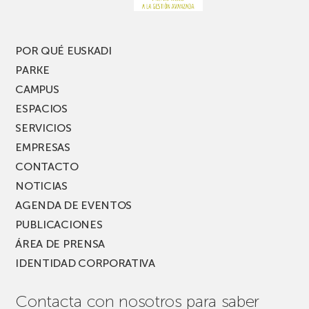
edición
del
PARKEA
POR QUÉ EUSKADI
MUSIK
PARKE
FEST!
CAMPUS
ESPACIOS
SERVICIOS
EMPRESAS
CONTACTO
NOTICIAS
AGENDA DE EVENTOS
PUBLICACIONES
ÁREA DE PRENSA
IDENTIDAD CORPORATIVA
Contacta con nosotros para saber