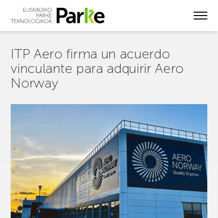
Skip
to
main
content
ITP Aero firma un acuerdo
vinculante para adquirir Aero
Norway