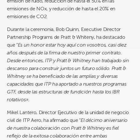
emisión de ruido, reducción de hasta el 50% en las
emisiones de NOx, y reducción de hasta el 20% en
emisiones de CO2.
Durante la ceremonia, Bob Quinn, Executive Director
Partnership Programs de Pratt & Whiteny, ha destacado
que “
Es un honor estar hoy aquí con vosotros, casi diez
años después de la firma de nuestro primer contrato.
Desde entonces, ITP y Pratt & Whitney han trabajado sin
descanso para construir juntos un futuro sólido. Pratt &
Whitney se ha beneficiado de las amplias y diversas
capacidades que ITP ha aportado a nuestros programas
GTF, desde las estructuras de fundición hasta los IBR
rotativos».
Mikel Lantero, Director Ejecutivo de la unidad de negocio
civil de ITP Aero, ha afirmado que “
El décimo aniversario
de nuestra colaboración con Pratt & Whitney es fiel
reflejo de la exitosa colaboración entre ambas