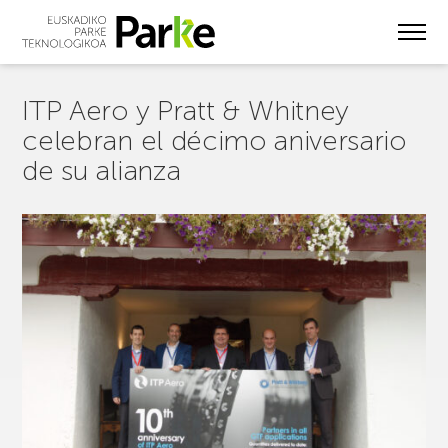
Skip
to
main
content
ITP Aero y Pratt & Whitney
celebran el décimo aniversario
de su alianza