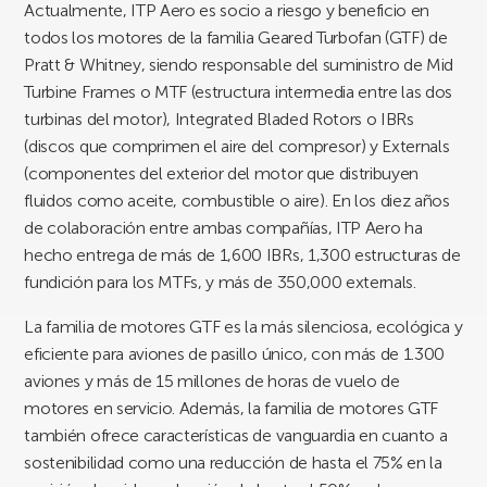
Actualmente, ITP Aero es socio a riesgo y beneficio en
todos los motores de la familia Geared Turbofan (GTF) de
Pratt & Whitney, siendo responsable del suministro de Mid
Turbine Frames o MTF (estructura intermedia entre las dos
turbinas del motor), Integrated Bladed Rotors o IBRs
(discos que comprimen el aire del compresor) y Externals
(componentes del exterior del motor que distribuyen
fluidos como aceite, combustible o aire). En los diez años
de colaboración entre ambas compañías, ITP Aero ha
hecho entrega de más de 1,600 IBRs, 1,300 estructuras de
fundición para los MTFs, y más de 350,000 externals.
La familia de motores GTF es la más silenciosa, ecológica y
eficiente para aviones de pasillo único, con más de 1.300
aviones y más de 15 millones de horas de vuelo de
motores en servicio. Además, la familia de motores GTF
también ofrece características de vanguardia en cuanto a
sostenibilidad como una reducción de hasta el 75% en la