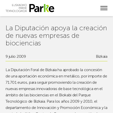
Skip
to
main
content
La Diputación apoya la creación
de nuevas empresas de
biociencias
9 julio 2009
Bizkaia
La Diputación Foral de Bizkaia ha aprobado la concesión
de una aportación económica en metálico, por importe de
71.701 euros, para seguir promoviendo la creación de
nuevas empresas innovadoras de base tecnológica en el
ámbito de las biociencias en el Biokabi del Parque
Tecnológico de Bizkaia. Para los años 2009 y 2010, el
departamento de Innovación y Promoción Económica y la