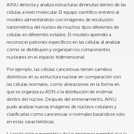
AINU detecta y analiza estructuras diminutas dentro de las
células a nivel molecular. El equipo científico entrenó al
modelo alimentándolo con imágenes de resolución
nanométrica del núcleo de muchos tipos diferentes de
células en diferentes estados. El modelo aprendió a
reconocer patrones específicos en las células al analizar
cómo se distribuyen y organizan los componentes
nucleares en el espacio tridimensional.
Por ejemplo, las células cancerosas tienen cambios
distintivos en su estructura nuclear en comparación con
las células normales, como alteraciones en la forma en
que se organiza su ADN o la distribución de enzimas
dentro del núcleo. Después del entrenamiento, AINU
pudo analizar nuevas imágenes de núcleos celulares y
clasificarlas como cancerosas o normales basándose solo
en estas características.
La resolución nanométrica de las imágenes permitió que la