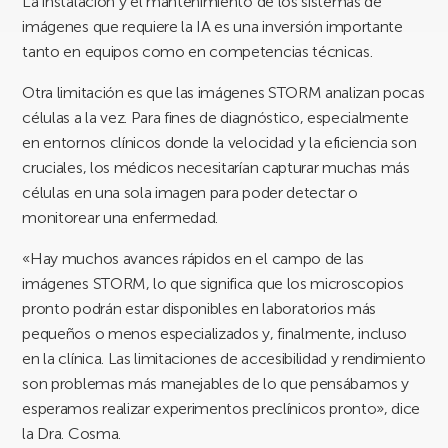
La instalación y el mantenimiento de los sistemas de
imágenes que requiere la IA es una inversión importante
tanto en equipos como en competencias técnicas.
Otra limitación es que las imágenes STORM analizan pocas
células a la vez. Para fines de diagnóstico, especialmente
en entornos clínicos donde la velocidad y la eficiencia son
cruciales, los médicos necesitarían capturar muchas más
células en una sola imagen para poder detectar o
monitorear una enfermedad.
«Hay muchos avances rápidos en el campo de las
imágenes STORM, lo que significa que los microscopios
pronto podrán estar disponibles en laboratorios más
pequeños o menos especializados y, finalmente, incluso
en la clínica. Las limitaciones de accesibilidad y rendimiento
son problemas más manejables de lo que pensábamos y
esperamos realizar experimentos preclínicos pronto», dice
la Dra. Cosma.