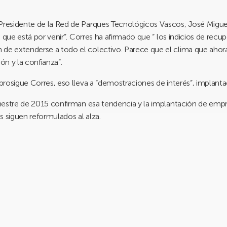
 Presidente de la Red de Parques Tecnológicos Vascos,
José Migue
lo que está por venir”. Corres ha afirmado que “ los indicios de recu
 de extenderse a todo el colectivo. Parece que el clima que ahora
ón y la confianza”.
, prosigue Corres, eso lleva a “demostraciones de interés”, implant
rimestre de 2015 confirman esa tendencia y la implantación de em
s siguen reformulados al alza.