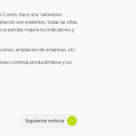
l Corres
, hace una “valoración
peración son evidentes, todas las cifras
 se percibe mejora los indicadores y
aciones, ampliación de empresas, etc.
presas continúa produciéndose y los
Siguiente noticia