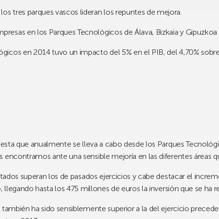
os tres parques vascos lideran los repuntes de mejora.
mpresas en los Parques Tecnológicos de Álava, Bizkaia y Gipuzkoa
ógicos en 2014 tuvo un impacto del 5% en el PIB, del 4,70% sobre
cuesta que anualmente se lleva a cabo desde los
Parques Tecnológi
 encontramos ante una sensible mejoría en las diferentes áreas que
litados superan los de pasados ejercicios y cabe destacar el incr
o, llegando hasta los
475 millones de euros
la inversión que se ha r
 también ha sido sensiblemente superior a la del ejercicio preced