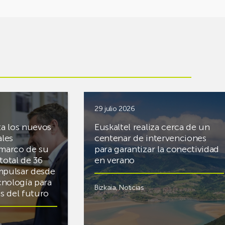
29 julio 2026
ta los nuevos
Euskaltel realiza cerca de un
ales
centenar de intervenciones
 marco de su
para garantizar la conectividad
total de 36
en verano
mpulsar desde
cnología para
Bizkaia
,
Noticias
cas del futuro