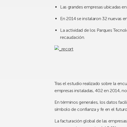
Las grandes empresas ubicadas en l
En 2014 se instalaron 32 nuevas e
La actividad de los Parques Tecnol
recaudación.
Tras el estudio realizado sobre la en
empresas instaladas, 402 en 2014, nos
En términos generales, los datos faci
símbolo de confianza y fe en el futur
La facturación global de las empresas