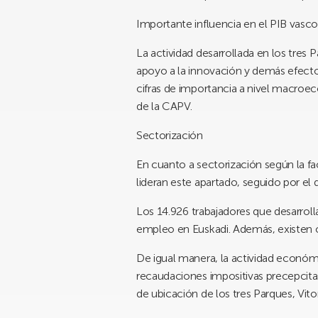
Importante influencia en el PIB vasc
La actividad desarrollada en los tres 
apoyo a la innovación y demás efect
cifras de importancia a nivel macroe
de la CAPV.
Sectorización
En cuanto a sectorización según la fa
lideran este apartado, seguido por el 
Los
14.926
trabajadores que desarrol
empleo en Euskadi. Además, existen o
De igual manera, la actividad económi
recaudaciones impositivas precepcita
de ubicación de los tres Parques, Vito