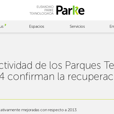
us
Espacios
Servicios
Em
actividad de los Parques 
4 confirman la recuperac
icativamente mejoradas con respecto a 2013.