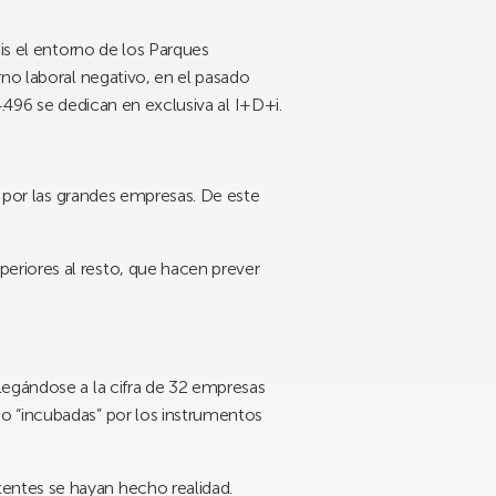
is el entorno de los Parques
no laboral negativo, en el pasado
4.496
se dedican en exclusiva al I+D+i.
, por las grandes empresas. De este
eriores al resto, que hacen prever
legándose a la cifra de
32 empresas
o “incubadas” por los instrumentos
entes se hayan hecho realidad.