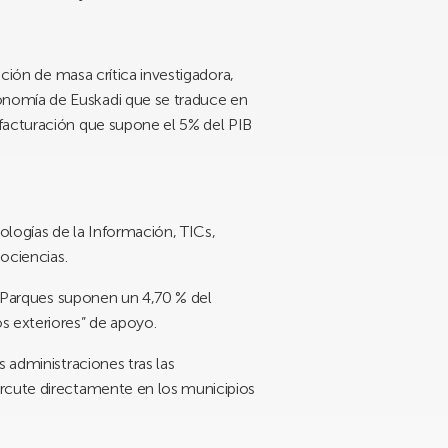
ación de masa crítica investigadora,
onomía de Euskadi que se traduce en
 facturación que supone el
5% del PIB
ologías de la Información, TICs,
iociencias.
es Parques suponen un
4,70 %
del
s exteriores” de apoyo.
 administraciones tras las
ercute directamente en los municipios