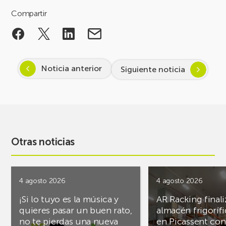
Compartir
Noticia anterior
Siguiente noticia
Otras noticias
4 agosto 2026
4 agosto 2026
¡Si lo tuyo es la música y
AR Racking finali
quieres pasar un buen rato,
almacén frigoríf
no te pierdas una nueva
en Picassent con