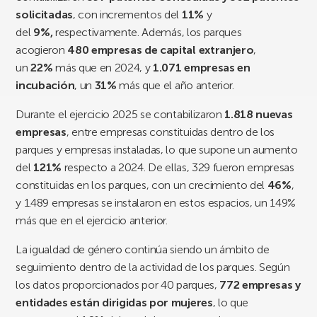
solicitadas
, con incrementos del
11%
y
del
9%,
respectivamente. Además, los parques
acogieron
480 empresas de capital extranjero
,
un
22%
más que en 2024, y
1.071
empresas en
incubación
, un
31%
más que el año anterior.
Durante el ejercicio 2025 se contabilizaron
1.818 nuevas
empresas
, entre empresas constituidas dentro de los
parques y empresas instaladas, lo que supone un aumento
del
121%
respecto a 2024. De ellas, 329 fueron empresas
constituidas en los parques, con un crecimiento del
46%
,
y 1.489 empresas se instalaron en estos espacios, un 149%
más que en el ejercicio anterior.
La igualdad de género continúa siendo un ámbito de
seguimiento dentro de la actividad de los parques. Según
los datos proporcionados por 40 parques,
772 empresas y
entidades están dirigidas por mujeres
, lo que