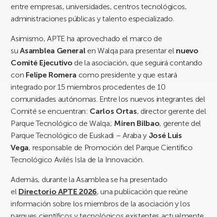
entre empresas, universidades, centros tecnológicos,
administraciones públicas y talento especializado.
Asimismo, APTE ha aprovechado el marco de
su
Asamblea General
en Walqa para presentar el
nuevo
Comité Ejecutivo
de la asociación, que seguirá contando
con
Felipe Romera
como presidente y que estará
integrado por 15 miembros procedentes de 10
comunidades autónomas. Entre los nuevos integrantes del
Comité se encuentran:
Carlos Ortas
, director gerente del
Parque Tecnológico de Walqa;
Miren Bilbao
, gerente del
Parque Tecnológico de Euskadi – Araba y
José Luis
Vega
, responsable de Promoción del Parque Científico
Tecnológico Avilés Isla de la Innovación.
Además, durante la Asamblea se ha presentado
el
Directorio APTE 2026
, una publicación que reúne
información sobre los miembros de la asociación y los
parques científicos y tecnológicos existentes actualmente