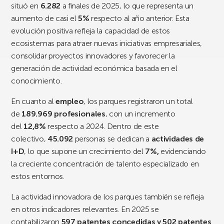
situó en
6.282
a finales de 2025, lo que representa un
aumento de casi el
5%
respecto al año anterior. Esta
evolución positiva refleja la capacidad de estos
ecosistemas para atraer nuevas iniciativas empresariales,
consolidar proyectos innovadores y favorecer la
generación de actividad económica basada en el
conocimiento.
En cuanto al
empleo
, los parques registraron un total
de
189.969 profesionales
, con un incremento
del
12,8%
respecto a 2024. Dentro de este
colectivo,
45.092
personas se dedican a
actividades de
I+D
, lo que supone un crecimiento del
7%,
evidenciando
la creciente concentración de talento especializado en
estos entornos.
La actividad innovadora de los parques también se refleja
en otros indicadores relevantes. En 2025 se
contabilizaron
597 patentes concedidas y 502 patentes