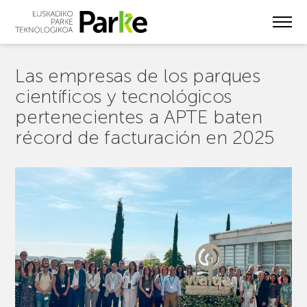
Skip
to
main
content
Las empresas de los parques
científicos y tecnológicos
pertenecientes a APTE baten
récord de facturación en 2025