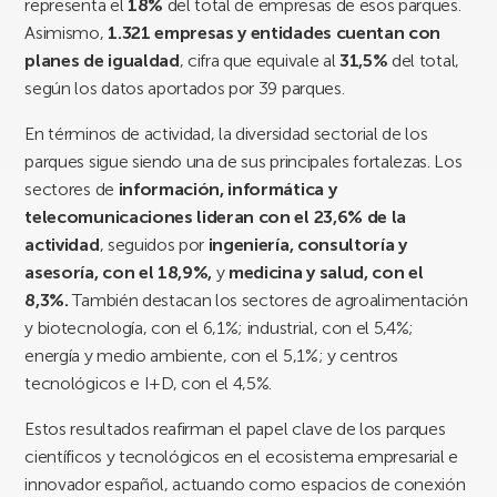
representa el
18%
del total de empresas de esos parques.
Asimismo,
1.321 empresas y entidades cuentan con
planes de igualdad
, cifra que equivale al
31,5%
del total,
según los datos aportados por 39 parques.
En términos de actividad, la diversidad sectorial de los
parques sigue siendo una de sus principales fortalezas. Los
sectores de
información, informática y
telecomunicaciones lideran con el 23,6% de la
actividad
, seguidos por
ingeniería, consultoría y
asesoría, con el 18,9%,
y
medicina y salud, con el
8,3%.
También destacan los sectores de agroalimentación
y biotecnología, con el 6,1%; industrial, con el 5,4%;
energía y medio ambiente, con el 5,1%; y centros
tecnológicos e I+D, con el 4,5%.
Estos resultados reafirman el papel clave de los parques
científicos y tecnológicos en el ecosistema empresarial e
innovador español, actuando como espacios de conexión