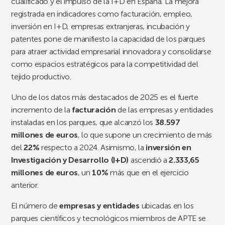
cualificado y el impulso de la I+D en España. La mejora
registrada en indicadores como facturación, empleo,
inversión en I+D, empresas extranjeras, incubación y
patentes pone de manifiesto la capacidad de los parques
para atraer actividad empresarial innovadora y consolidarse
como espacios estratégicos para la competitividad del
tejido productivo.
Uno de los datos más destacados de 2025 es el fuerte
incremento de la
facturación
de las empresas y entidades
instaladas en los parques, que alcanzó los
38.597
millones de euros
, lo que supone un crecimiento de más
del
22%
respecto a 2024. Asimismo, la
inversión en
Investigación y Desarrollo (I+D)
ascendió a
2.333,65
millones de euros
, un
10%
más que en el ejercicio
anterior.
El número de
empresas y entidades
ubicadas en los
parques científicos y tecnológicos miembros de APTE se