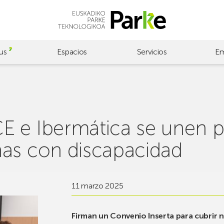
us
Espacios
Servicios
Em
 e Ibermática se unen p
nas con discapacidad
11 marzo 2025
Firman un Convenio Inserta para cubrir 