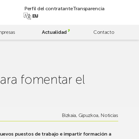
Perfil del contratante
Transparencia
EN
EU
presas
Actualidad
Contacto
ara fomentar el
Bizkaia
,
Gipuzkoa
,
Noticias
nuevos puestos de trabajo e impartir formación a