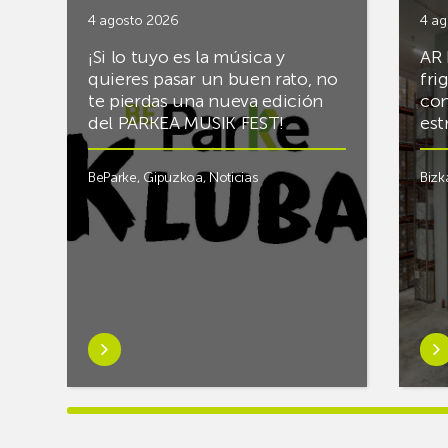
4 agosto 2026
4 ag
¡Si lo tuyo es la música y
AR 
quieres pasar un buen rato, no
fri
te pierdas una nueva edición
con
del PARKEA MUSIK FEST!
est
BeParke
,
Gipuzkoa
,
Noticias
Bizk
Saber
Sab
más
má
sobre¡Si
sob
lo
Rac
tuyo
final