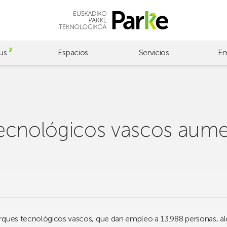
us
Espacios
Servicios
Em
Tecnológicos vascos aum
arques tecnológicos vascos, que dan empleo a 13.988 personas, a