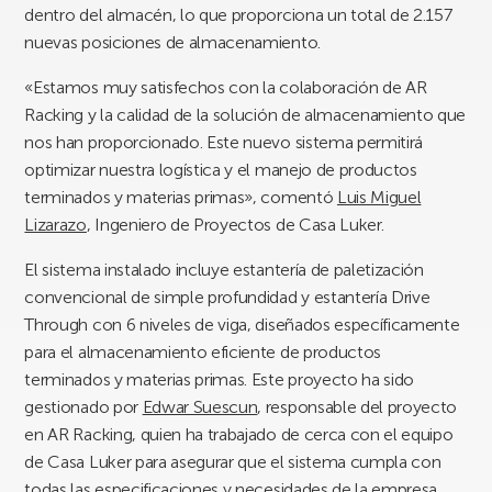
dentro del almacén, lo que proporciona un total de 2.157
nuevas posiciones de almacenamiento.
«Estamos muy satisfechos con la colaboración de AR
Racking y la calidad de la solución de almacenamiento que
nos han proporcionado. Este nuevo sistema permitirá
optimizar nuestra logística y el manejo de productos
terminados y materias primas», comentó
Luis Miguel
Lizarazo
, Ingeniero de Proyectos de Casa Luker.
El sistema instalado incluye estantería de paletización
convencional de simple profundidad y estantería Drive
Through con 6 niveles de viga, diseñados específicamente
para el almacenamiento eficiente de productos
terminados y materias primas. Este proyecto ha sido
gestionado por
Edwar Suescun
, responsable del proyecto
en AR Racking, quien ha trabajado de cerca con el equipo
de Casa Luker para asegurar que el sistema cumpla con
todas las especificaciones y necesidades de la empresa.