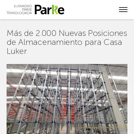
Skip
to
main
content
Más de 2.000 Nuevas Posiciones
de Almacenamiento para Casa
Luker