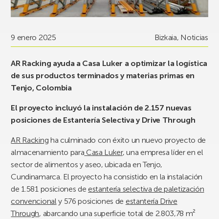
9 enero 2025
Bizkaia
,
Noticias
AR Racking ayuda a Casa Luker a optimizar la logística
de sus productos terminados y materias primas en
Tenjo, Colombia
El proyecto incluyó la instalación de 2.157 nuevas
posiciones de Estantería Selectiva y Drive Through
AR Racking
ha culminado con éxito un nuevo proyecto de
almacenamiento para
Casa Luker
, una empresa líder en el
sector de alimentos y aseo, ubicada en Tenjo,
Cundinamarca. El proyecto ha consistido en la instalación
de 1.581 posiciones de
estantería selectiva de paletización
convencional
y 576 posiciones de
estantería Drive
Through
, abarcando una superficie total de 2.803,78 m²