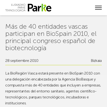
Skip
to
main
content
Más de 40 entidades vascas
participan en BioSpain 2010, el
principal congreso español de
biotecnología
28 septiembre 2010
Bizkaia
La BioRegión Vasca estará presente en BioSpain 2010 con
una delegación encabezada por la Agencia BioBasque y
compuesta más de 40 entidades que incluyen a empresas,
representantes del entorno sanitario, agentes científico-
tecnológicos, parques tecnológicos, incubadoras e
instituciones.