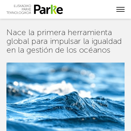
Skip
to
main
content
Nace la primera herramienta
global para impulsar la igualdad
en la gestión de los océanos