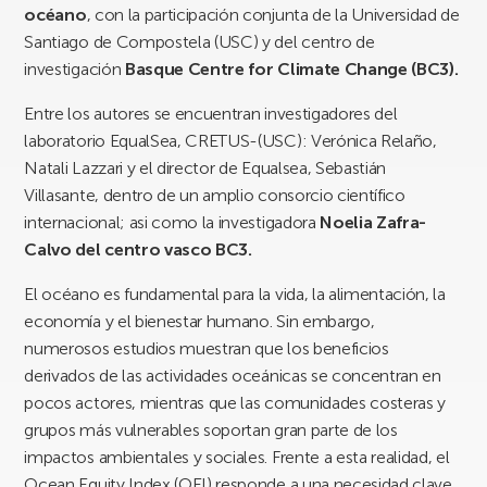
océano
, con la participación conjunta de la Universidad de
Santiago de Compostela (USC) y del centro de
investigación
Basque Centre for Climate Change (BC3).
Entre los autores se encuentran investigadores del
laboratorio EqualSea, CRETUS-(USC): Verónica Relaño,
Natali Lazzari y el director de Equalsea, Sebastián
Villasante, dentro de un amplio consorcio científico
internacional; asi como la investigadora
Noelia Zafra-
Calvo del centro vasco BC3.
El océano es fundamental para la vida, la alimentación, la
economía y el bienestar humano. Sin embargo,
numerosos estudios muestran que los beneficios
derivados de las actividades oceánicas se concentran en
pocos actores, mientras que las comunidades costeras y
grupos más vulnerables soportan gran parte de los
impactos ambientales y sociales. Frente a esta realidad, el
Ocean Equity Index (OEI) responde a una necesidad clave