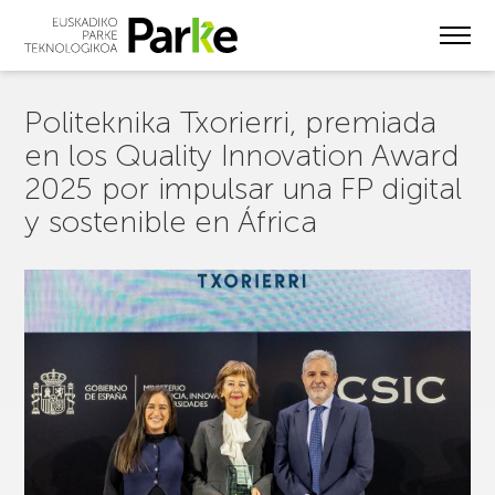
Skip
to
main
content
Politeknika Txorierri, premiada
en los Quality Innovation Award
2025 por impulsar una FP digital
y sostenible en África