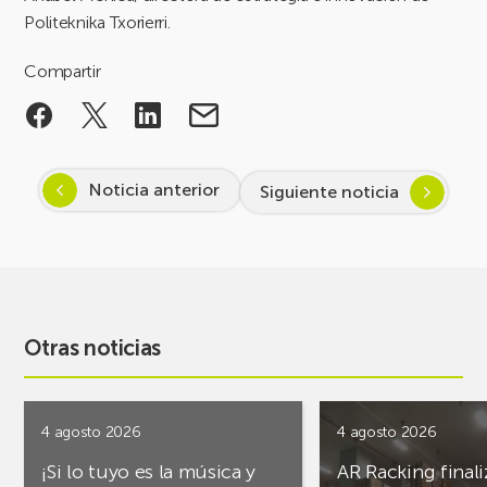
Politeknika Txorierri.
Compartir
Noticia anterior
Siguiente noticia
Otras noticias
4 agosto 2026
4 agosto 2026
¡Si lo tuyo es la música y
AR Racking finali