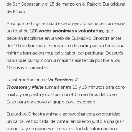
de San Sebastián y el 15 de marzo en el Palacio Euskalduna
de Bilbao.
Para que se haga realidad este proyecto se necesitan reunir
un total de
120 voces anónimas y voluntarias
, que
deberán inscribirse en la web de Euskadiko Orkestra antes
del 10 de diciembre. Es requisito de participación tener una
mínima formación musical y saber leer partituras. Después
habrá que cumplir con la máxima asistencia posible a los
10 ensayos previstos.
La interpretación de
Va Pensiero
,
Il
Trovatore
y
Maite
sumará entre 10 y 15 minutos para coro
mixto y orquesta y contará con 40 miembros del Coro
Easo para dar apoyo al grupo coral escogido.
Euskadiko Orkestra anima a aprovechar esta oportunidad
única, tal vez soñada, de cantar en directo junto a una gran
orquesta y en grandes escenarios. Toda la información e