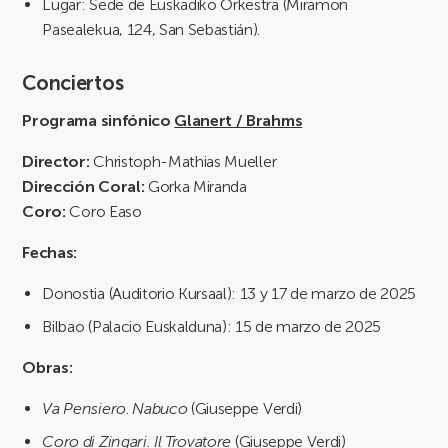
Lugar: Sede de Euskadiko Orkestra (Miramon
Pasealekua, 124, San Sebastián).
Conciertos
Programa sinfónico
Glanert / Brahms
Director:
Christoph-Mathias Mueller
Dirección Coral:
Gorka Miranda
Coro:
Coro Easo
Fechas:
Donostia (Auditorio Kursaal): 13 y 17 de marzo de 2025
Bilbao (Palacio Euskalduna): 15 de marzo de 2025
Obras:
Va Pensiero
.
Nabuco
(Giuseppe Verdi)
Coro di Zingari. Il Trovatore
(Giuseppe Verdi)