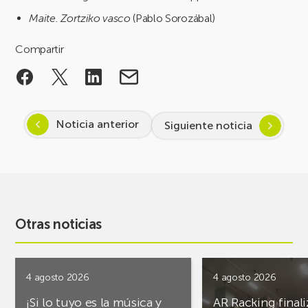
Maite. Zortziko vasco
(Pablo Sorozábal)
Compartir
Noticia anterior
Siguiente noticia
Otras noticias
4 agosto 2026
4 agosto 2026
¡Si lo tuyo es la música y
AR Racking finali