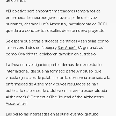
de 65 años.
«El objetivo será encontrar marcadores tempranos de
enfermedades neurodegenerativas a partir de la voz
humana», destaca Lucía Amoruso, investigadora de BCBL
que dará a conocer los detalles de este nuevo proyecto.
Se espera que otras entidades científicas y sanitarias como
las universidades de Nebrija y
San Andrés
(Argentina), así
como
Osakidetza
, colaboren también en el trabajo.
La línea de investigación parte además de otro estudio
internacional, del que ha formado parte Amoruso, que
vincula ejercicios de palabras con la demencia asociada a la
enfermedad de Alzheimer y cuyos resultados se han
publicado este mes de octubre en la revista especializada
Alzheimer’s & Dementia (The Journal of the Alzheimer’s
Association)
.
Las personas interesadas en asistir al evento, gratuito,