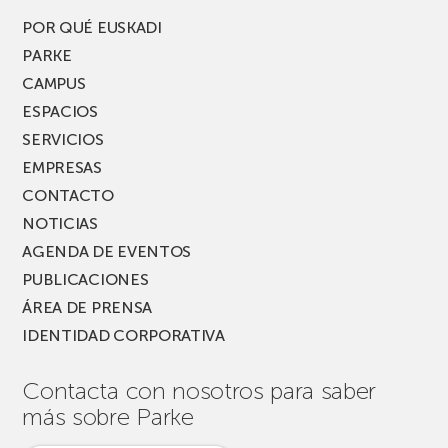
del
PARKEA
POR QUÉ EUSKADI
MUSIK
PARKE
FEST!
CAMPUS
ESPACIOS
SERVICIOS
EMPRESAS
CONTACTO
NOTICIAS
AGENDA DE EVENTOS
PUBLICACIONES
ÁREA DE PRENSA
IDENTIDAD CORPORATIVA
Contacta con nosotros para saber
más sobre Parke