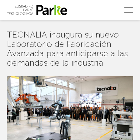
Skip
to
main
content
TECNALIA inaugura su nuevo
Laboratorio de Fabricación
Avanzada para anticiparse a las
demandas de la industria