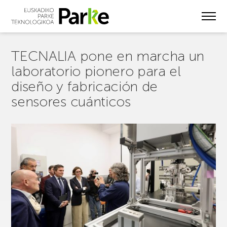
Skip
to
main
content
TECNALIA pone en marcha un
laboratorio pionero para el
diseño y fabricación de
sensores cuánticos