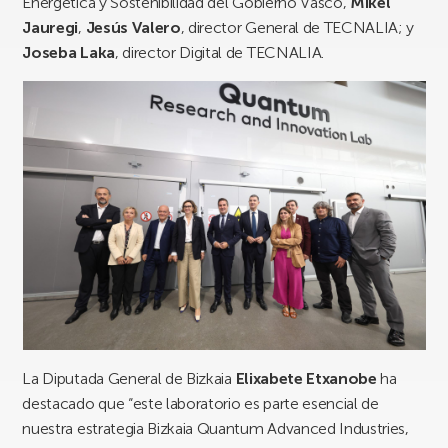
Energética y Sostenibilidad del Gobierno Vasco,
Mikel
Jauregi
,
Jesús Valero
, director General de TECNALIA; y
Joseba Laka
, director Digital de TECNALIA.
La Diputada General de Bizkaia
Elixabete Etxanobe
ha
destacado que “este laboratorio es parte esencial de
nuestra estrategia Bizkaia Quantum Advanced Industries,