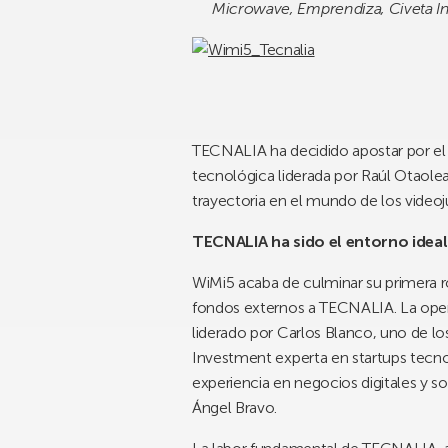
Microwave, Emprendiza, Civeta In
TECNALIA ha decidido apostar por el 
tecnológica liderada por Raúl Otaole
trayectoria en el mundo de los videoj
TECNALIA ha sido el entorno ideal
WiMi5 acaba de culminar su primera r
fondos externos a TECNALIA. La operac
liderado por Carlos Blanco, uno de lo
Investment experta en startups tecno
experiencia en negocios digitales y 
Ángel Bravo.