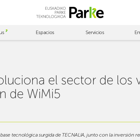
us
Espacios
Servicios
Em
luciona el sector de los 
ón de WiMi5
base tecnológica surgida de TECNALIA, junto con la inversión rea