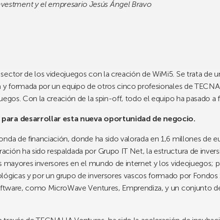
vestment y el empresario Jesús Ángel Bravo
sector de los videojuegos con la creación de WiMi5. Se trata de
a y formada por un equipo de otros cinco profesionales de TECNA
uegos. Con la creación de la spin-off, todo el equipo ha pasado a
 para desarrollar esta nueva oportunidad de negocio.
onda de financiación, donde ha sido valorada en 1,6 millones de 
ión ha sido respaldada por Grupo IT Net, la estructura de inversi
s mayores inversores en el mundo de internet y los videojuegos; 
lógicas y por un grupo de inversores vascos formado por Fondos 
software, como MicroWave Ventures, Emprendiza, y un conjunto de