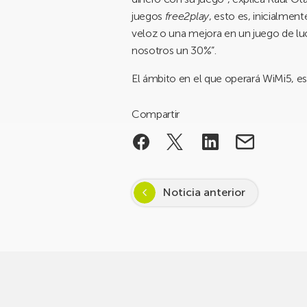
juegos
free2play
, esto es, inicialme
veloz o una mejora en un juego de lu
nosotros un 30%”.
El ámbito en el que operará WiMi5, es
Compartir
Noticia anterior