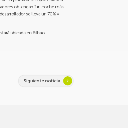
jugadores obtengan “un coche más
esarrollador se lleva un 70% y
stará ubicada en Bilbao.
Siguiente noticia