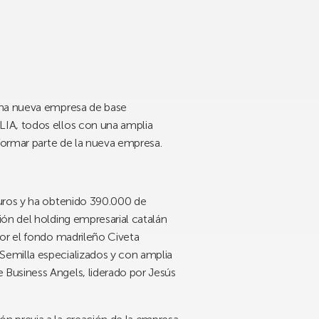
 una nueva empresa de base
LIA, todos ellos con una amplia
 formar parte de la nueva empresa.
euros y ha obtenido 390.000 de
ón del holding empresarial catalán
por el fondo madrileño Civeta
Semilla especializados y con amplia
 Business Angels, liderado por Jesús