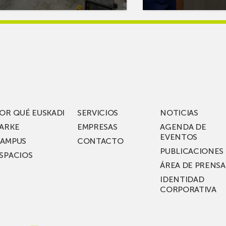
s
más
reAR
sobreMikel
king
Jauregi
iza
visita
los
acén
nuevos
rífico
laboratorios
digitales
S
de ZIV que, en
el
OR QUÉ EUSKADI
SERVICIOS
NOTICIAS
ssent
marco
ARKE
EMPRESAS
AGENDA DE
de su
EVENTOS
AMPUS
CONTACTO
nterías
plan
PUBLICACIONES
SPACIOS
de
ÁREA DE PRENSA
llo
inversión total de
IDENTIDAD
recho
36
CORPORATIVA
millones, busca impu
Euskadi nueva tecnol
para