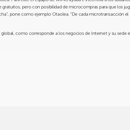
nte gratuitos, pero con posibilidad de microcompras para que los 
cha”, pone como ejemplo Otaolea. “De cada microtransacción el d
 global, como corresponde a los negocios de Internet y su sede e