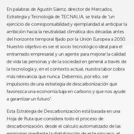
En palabras de Agustín Sáenz, director de Mercados,
Estrategia y Tecnología de TECNALIA, se trata de “un
ejercicio de corresponsabilidad y ejemplaridad al anticipar la
ambición hacia la neutralidad climática dos décadas antes
del horizonte temporal fijado por la Unión Europea a 2050.
Nuestro objetivo es ser el socio tecnológico ideal para el
entramado empresarial y un agente para mejorar la calidad
de vida las personas y de la sociedad en general a través de
la tecnología y, en el contexto actual, nuestra labor cobra
más relevancia que nunca. Debemos, por ello, ser
impulsores de una estrategia de descarbonización que
favorezca una economía baja en carbono y que nos ayude
a garantizar un futuro”.
Esta Estrategia de Descarbonización está basada en una
Hoja de Ruta que considera todo el proceso de
descarbonización, desde el cálculo automatizado de las
emisiones mediante la digitalización de este proceso, el