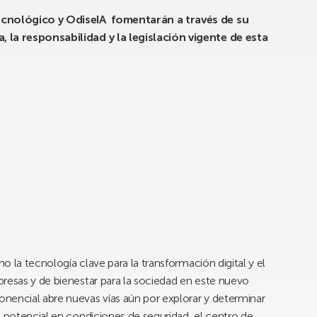
tecnológico y OdiseIA fomentarán a través de su
, la responsabilidad y la legislación vigente de esta
mo la tecnología clave para la transformación digital y el
resas y de bienestar para la sociedad en este nuevo
nencial abre nuevas vías aún por explorar y determinar
u potencial en condiciones de seguridad, el centro de