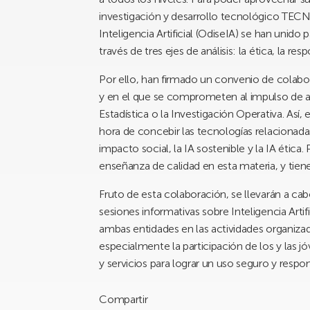
investigación y desarrollo tecnológico TECNA
Inteligencia Artificial (OdiseIA) se han unido
través de tres ejes de análisis: la ética, la res
Por ello, han firmado un convenio de colabo
y en el que se comprometen al impulso de acti
Estadística o la Investigación Operativa. Así
hora de concebir las tecnologías relacionadas 
impacto social, la IA sostenible y la IA étic
enseñanza de calidad en esta materia, y tien
Fruto de esta colaboración, se llevarán a ca
sesiones informativas sobre Inteligencia Arti
ambas entidades en las actividades organiza
especialmente la participación de los y las 
y servicios para lograr un uso seguro y respon
Compartir