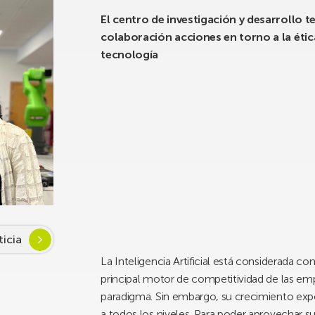
El centro de investigación y desarrollo 
colaboración acciones en torno a la ética
tecnología
ticia
La Inteligencia Artificial está considerada co
principal motor de competitividad de las emp
paradigma. Sin embargo, su crecimiento expo
a todos los niveles. Para poder aprovechar s