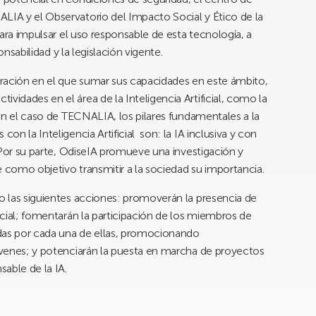
LIA y el Observatorio del Impacto Social y Ético de la
 para impulsar el uso responsable de esta tecnología, a
ponsabilidad y la legislación vigente.
ración en el que sumar sus capacidades en este ámbito,
vidades en el área de la Inteligencia Artificial, como la
, en el caso de TECNALIA, los pilares fundamentales a la
con la Inteligencia Artificial son: la IA inclusiva y con
a. Por su parte, OdiseIA promueve una investigación y
e como objetivo transmitir a la sociedad su importancia.
bo las siguientes acciones: promoverán la presencia de
ficial; fomentarán la participación de los miembros de
das por cada una de ellas, promocionando
jóvenes; y potenciarán la puesta en marcha de proyectos
sable de la IA.