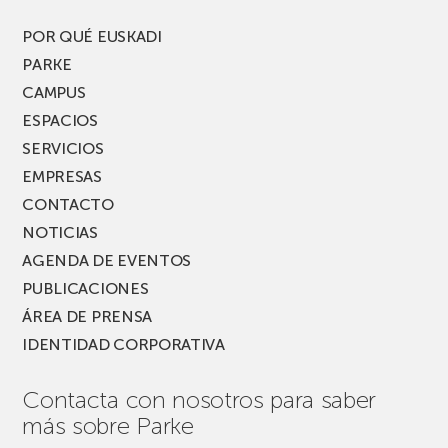
del
PARKEA
POR QUÉ EUSKADI
MUSIK
PARKE
FEST!
CAMPUS
ESPACIOS
SERVICIOS
EMPRESAS
CONTACTO
NOTICIAS
AGENDA DE EVENTOS
PUBLICACIONES
ÁREA DE PRENSA
IDENTIDAD CORPORATIVA
Contacta con nosotros para saber
más sobre Parke