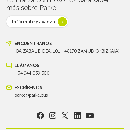
más sobre Parke
Infórmate y avanza
ENCUÉNTRANOS
IBAIZABAL BIDEA, 101 - 48170 ZAMUDIO (BIZKAIA)
LLÁMANOS
+34 944 039 500
ESCRÍBENOS
parke@parke.eus