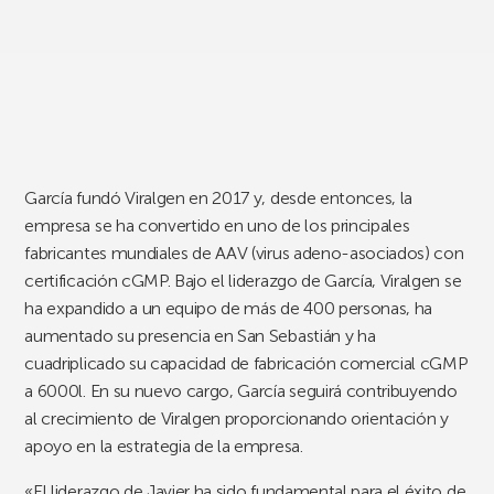
García fundó Viralgen en 2017 y, desde entonces, la
empresa se ha convertido en uno de los principales
fabricantes mundiales de AAV (virus adeno-asociados) con
certificación cGMP. Bajo el liderazgo de García, Viralgen se
ha expandido a un equipo de más de 400 personas, ha
aumentado su presencia en San Sebastián y ha
cuadriplicado su capacidad de fabricación comercial cGMP
a 6000l. En su nuevo cargo, García seguirá contribuyendo
al crecimiento de Viralgen proporcionando orientación y
apoyo en la estrategia de la empresa.
«El liderazgo de Javier ha sido fundamental para el éxito de