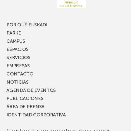
nueva
edición
del
PARKEA
POR QUÉ EUSKADI
MUSIK
PARKE
FEST!
CAMPUS
ESPACIOS
SERVICIOS
EMPRESAS
CONTACTO
NOTICIAS
AGENDA DE EVENTOS
PUBLICACIONES
ÁREA DE PRENSA
IDENTIDAD CORPORATIVA
Contacta con nosotros para saber