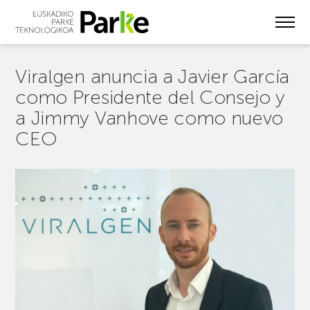
Skip
to
main
content
Viralgen anuncia a Javier García
como Presidente del Consejo y
a Jimmy Vanhove como nuevo
CEO