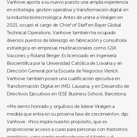
Vanhove aporta a su nuevo puesto una amplia experiencia
en estrategia, gestión operativa y transformación digital en
la industria biotecnológica. Antes de unirse a Viralgen en
2021, ocupó el cargo de
Chief of Staff
en Bayer Global
Technical Operations. Vanhove también ha ocupado
diversos puestos de liderazgo en fabricación y consultoría
estratégica en empresas multinacionales como GSK
Vaccines y Roland Berger. Es licenciado en Ingeniería
Biocientífica por la Universidad Católica de Lovaina y en
Dirección General por la Escuela de Negocios Vlerick.
Vanhove también posee una cualificación ejecutiva en
Transformación Digital en IMD, Lausana, y en Desarrollo de
Directivos Ejecutivos en IESE Business School, Barcelona.
«Me siento honrado y orgulloso de liderar Viralgen a
medida que entra en su próxima fase de crecimiento», dijo
Vanhove. «Nos inspira nuestro propósito, que es
proporcionar acceso a curas para personas con trastornos
genéticos, y me siento motivado por el talento y el