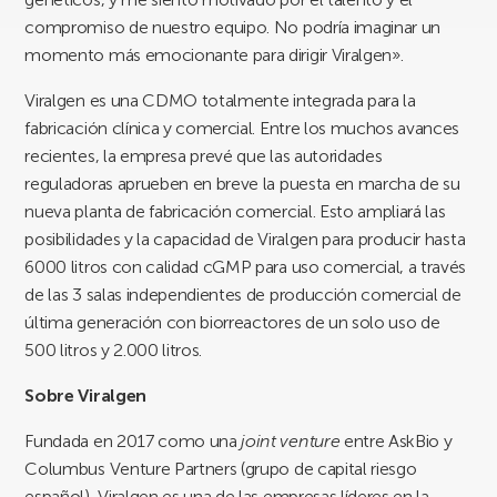
compromiso de nuestro equipo. No podría imaginar un
momento más emocionante para dirigir Viralgen».
Viralgen es una CDMO totalmente integrada para la
fabricación clínica y comercial. Entre los muchos avances
recientes, la empresa prevé que las autoridades
reguladoras aprueben en breve la puesta en marcha de su
nueva planta de fabricación comercial. Esto ampliará las
posibilidades y la capacidad de Viralgen para producir hasta
6000 litros con calidad cGMP para uso comercial, a través
de las 3 salas independientes de producción comercial de
última generación con biorreactores de un solo uso de
500 litros y 2.000 litros.
Sobre Viralgen
Fundada en 2017 como una
joint venture
entre AskBio y
Columbus Venture Partners (grupo de capital riesgo
español), Viralgen es una de las empresas líderes en la