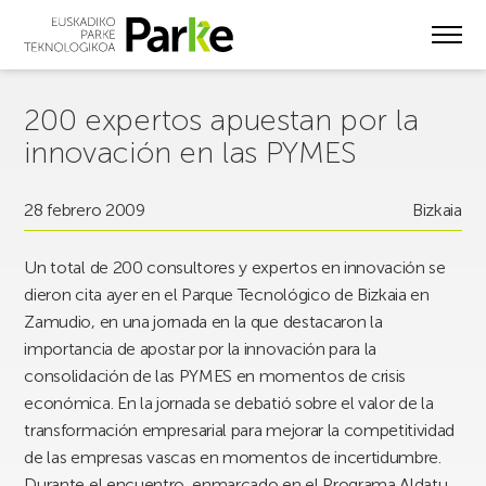
Skip
to
main
content
200 expertos apuestan por la
innovación en las PYMES
28 febrero 2009
Bizkaia
Un total de 200 consultores y expertos en innovación se
dieron cita ayer en el Parque Tecnológico de Bizkaia en
Zamudio, en una jornada en la que destacaron la
importancia de apostar por la innovación para la
consolidación de las PYMES en momentos de crisis
económica. En la jornada se debatió sobre el valor de la
transformación empresarial para mejorar la competitividad
de las empresas vascas en momentos de incertidumbre.
Durante el encuentro, enmarcado en el Programa Aldatu