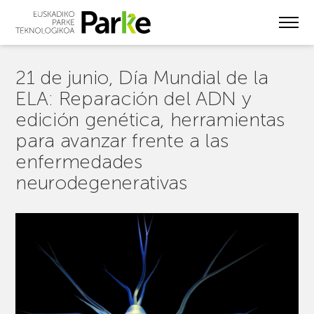
Skip
to
main
content
21 de junio, Día Mundial de la
ELA: Reparación del ADN y
edición genética, herramientas
para avanzar frente a las
enfermedades
neurodegenerativas