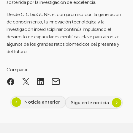
sostenida por la investigación de excelencia.
Desde CIC bioGUNE, el compromiso con la generación
de conocimiento, la innovación tecnológica y la
investigación interdisciplinar continúa impulsando el
desarrollo de capacidades científicas clave para afrontar
algunos de los grandes retos biomédicos del presente y
del futuro.
Compartir
Noticia anterior
Siguiente noticia