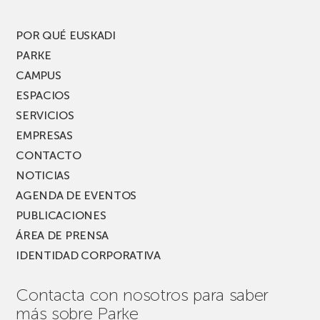
del
PARKEA
POR QUÉ EUSKADI
MUSIK
PARKE
FEST!
CAMPUS
ESPACIOS
SERVICIOS
EMPRESAS
CONTACTO
NOTICIAS
AGENDA DE EVENTOS
PUBLICACIONES
ÁREA DE PRENSA
IDENTIDAD CORPORATIVA
Contacta con nosotros para saber
más sobre Parke