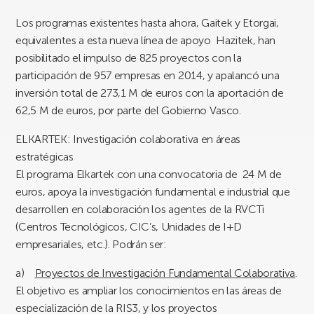
Los programas existentes hasta ahora, Gaitek y Etorgai,
equivalentes a esta nueva línea de apoyo Hazitek, han
posibilitado el impulso de 825 proyectos con la
participación de 957 empresas en 2014, y apalancó una
inversión total de 273,1 M de euros con la aportación de
62,5 M de euros, por parte del Gobierno Vasco.
ELKARTEK: Investigación colaborativa en áreas
estratégicas
El programa Elkartek con una convocatoria de 24 M de
euros, apoya la investigación fundamental e industrial que
desarrollen en colaboración los agentes de la RVCTi
(Centros Tecnológicos, CIC’s, Unidades de I+D
empresariales, etc.). Podrán ser:
a)
Proyectos de Investigación Fundamental Colaborativa
.
El objetivo es
ampliar los conocimientos en las áreas de
especialización
de la RIS3, y los proyectos