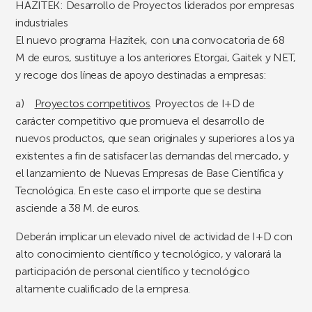
HAZITEK: Desarrollo de Proyectos liderados por empresas
industriales
El nuevo programa
Hazitek
, con una convocatoria de
68
M
de euros, sustituye a los anteriores Etorgai, Gaitek y NET,
y recoge dos líneas de apoyo destinadas a empresas:
a)
Proyectos competitivos
. Proyectos de I+D de
carácter competitivo que promueva el
desarrollo de
nuevos productos
, que sean originales y superiores a los ya
existentes a fin de satisfacer las demandas del mercado, y
el
lanzamiento de Nuevas Empresas de Base Científica y
Tecnológica
. En este caso el importe que se destina
asciende a 38 M. de euros.
Deberán implicar un elevado nivel de actividad de I+D con
alto conocimiento científico y tecnológico, y valorará la
participación de personal científico y tecnológico
altamente cualificado de la empresa.