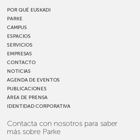
del
PARKEA
POR QUÉ EUSKADI
MUSIK
PARKE
FEST!
CAMPUS
ESPACIOS
SERVICIOS
EMPRESAS
CONTACTO
NOTICIAS
AGENDA DE EVENTOS
PUBLICACIONES
ÁREA DE PRENSA
IDENTIDAD CORPORATIVA
Contacta con nosotros para saber
más sobre Parke