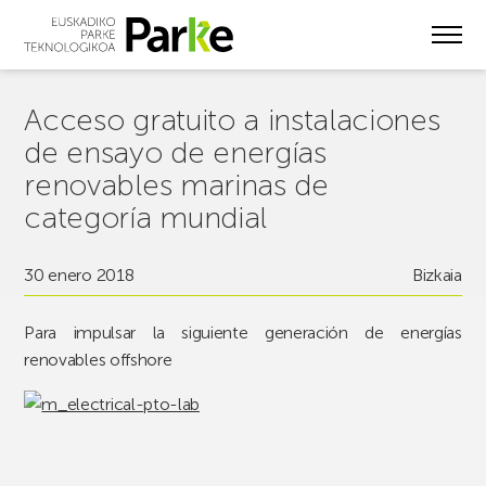
Skip
to
main
content
Acceso gratuito a instalaciones
de ensayo de energías
renovables marinas de
categoría mundial
30 enero 2018
Bizkaia
Para impulsar la siguiente generación de energías
renovables offshore