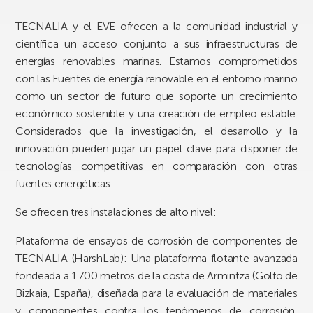
TECNALIA y el EVE ofrecen a la comunidad industrial y
científica un acceso conjunto a sus infraestructuras de
energías renovables marinas. Estamos comprometidos
con las Fuentes de energía renovable en el entorno marino
como un sector de futuro que soporte un crecimiento
económico sostenible y una creación de empleo estable.
Considerados que la investigación, el desarrollo y la
innovación pueden jugar un papel clave para disponer de
tecnologías competitivas en comparación con otras
fuentes energéticas.
Se ofrecen tres instalaciones de alto nivel:
Plataforma de ensayos de corrosión de componentes de
TECNALIA (HarshLab): Una plataforma flotante avanzada
fondeada a 1.700 metros de la costa de Armintza (Golfo de
Bizkaia, España), diseñada para la evaluación de materiales
y componentes contra los fenómenos de corrosión,