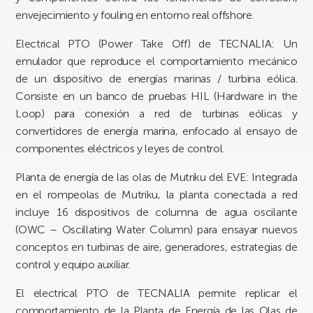
envejecimiento y fouling en entorno real offshore.
Electrical PTO (Power Take Off) de TECNALIA: Un
emulador que reproduce el comportamiento mecánico
de un dispositivo de energías marinas / turbina eólica.
Consiste en un banco de pruebas HIL (Hardware in the
Loop) para conexión a red de turbinas eólicas y
convertidores de energía marina, enfocado al ensayo de
componentes eléctricos y leyes de control.
Planta de energía de las olas de Mutriku del EVE: Integrada
en el rompeolas de Mutriku, la planta conectada a red
incluye 16 dispositivos de columna de agua oscilante
(OWC – Oscillating Water Column) para ensayar nuevos
conceptos en turbinas de aire, generadores, estrategias de
control y equipo auxiliar.
El electrical PTO de TECNALIA permite replicar el
comportamiento de la Planta de Energía de las Olas de