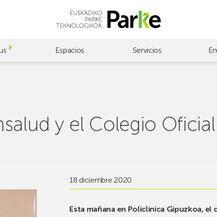
us
Espacios
Servicios
Em
alud y el Colegio Oficial
18 diciembre 2020
Esta mañana en Policlínica Gipuzkoa, el