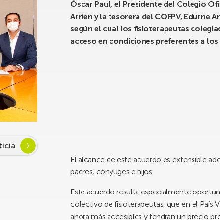
Óscar Paul, el Presidente del Colegio Ofi
Arrien y la tesorera del COFPV, Edurne 
según el cual los fisioterapeutas coleg
acceso en condiciones preferentes a los s
ticia
El alcance de este acuerdo es extensible ade
padres, cónyuges e hijos.
Este acuerdo resulta especialmente oportu
colectivo de fisioterapeutas, que en el País
ahora más accesibles y tendrán un precio p