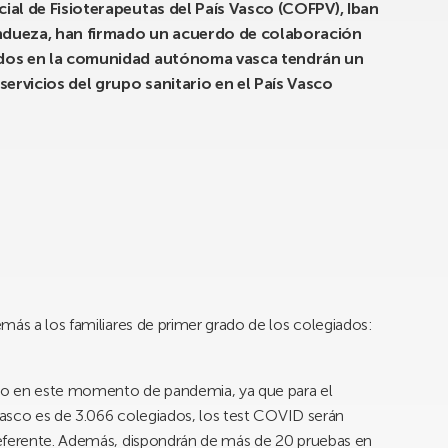
cial de Fisioterapeutas del País Vasco (COFPV), Iban
Andueza, han firmado un acuerdo de colaboración
iados en la comunidad autónoma vasca tendrán un
ervicios del grupo sanitario en el País Vasco
más a los familiares de primer grado de los colegiados:
no en este momento de pandemia, ya que para el
 Vasco es de 3.066 colegiados, los test COVID serán
referente. Además, dispondrán de más de 20 pruebas en