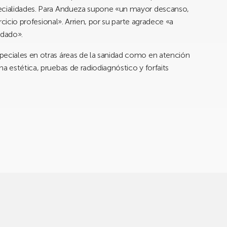
pecialidades. Para Andueza supone «un mayor descanso,
ercicio profesional». Arrien, por su parte agradece «a
 dado».
peciales en otras áreas de la sanidad como en atención
a estética, pruebas de radiodiagnóstico y forfaits