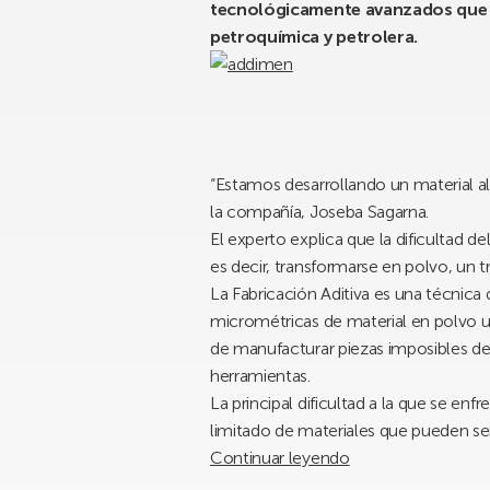
tecnológicamente avanzados que pr
petroquímica y petrolera.
“Estamos desarrollando un material alt
la compañía, Joseba Sagarna.
El experto explica que la dificultad 
es decir, transformarse en polvo, un t
La Fabricación Aditiva es una técnica
micrométricas de material en polvo un
de manufacturar piezas imposibles de 
herramientas.
La principal dificultad a la que se e
limitado de materiales que pueden se
Continuar leyendo