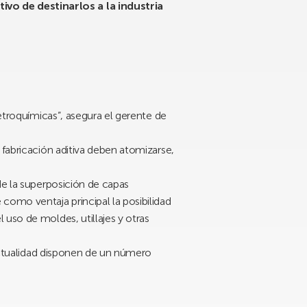
vo de destinarlos a la industria
petroquímicas”, asegura el gerente de
 fabricación aditiva deben atomizarse,
de la superposición de capas
como ventaja principal la posibilidad
uso de moldes, utillajes y otras
 actualidad disponen de un número