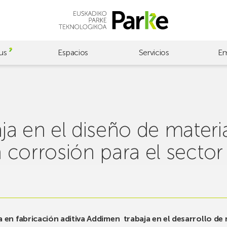
us
Espacios
Servicios
Em
a en el diseño de materi
la corrosión para el secto
 en fabricación aditiva Addimen trabaja en el desarrollo de