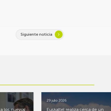
Siguiente noticia
29 julio 2026
ta los nuevos
Euskaltel realiza cerca de un