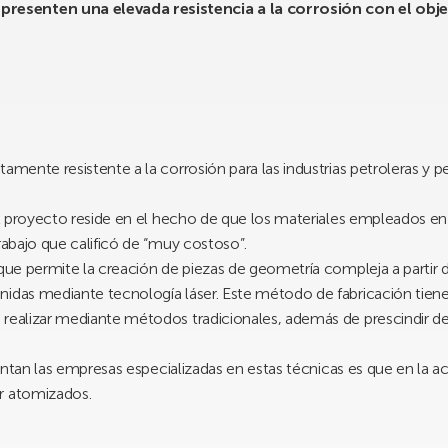
esenten una elevada resistencia a la corrosión con el objeti
amente resistente a la corrosión para las industrias petroleras y 
del proyecto reside en el hecho de que los materiales empleados en
rabajo que calificó de “muy costoso”.
 que permite la creación de piezas de geometría compleja a partir 
idas mediante tecnología láser. Este método de fabricación tiene 
realizar mediante métodos tradicionales, además de prescindir del 
nfrentan las empresas especializadas en estas técnicas es que en la
r atomizados.