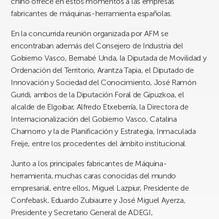
chino ofrece en estos momentos a las empresas
fabricantes de máquinas-herramienta españolas.
En la concurrida reunión organizada por AFM se
encontraban además del Consejero de Industria del
Gobierno Vasco, Bernabé Unda, la Diputada de Movilidad y
Ordenación del Territorio, Arantza Tapia, el Diputado de
Innovación y Sociedad del Conocimiento, José Ramón
Guridi, ambos de la Diputación Foral de Gipuzkoa, el
alcalde de Elgoibar, Alfredo Etxeberría, la Directora de
Internacionalización del Gobierno Vasco, Catalina
Chamorro y la de Planificación y Estrategia, Inmaculada
Freije, entre los procedentes del ámbito institucional.
Junto a los principales fabricantes de Máquina-
herramienta, muchas caras conocidas del mundo
empresarial, entre ellos, Miguel Lazpiur, Presidente de
Confebask, Eduardo Zubiaurre y José Miguel Ayerza,
Presidente y Secretario General de ADEGI,