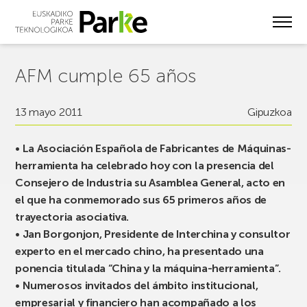
Skip
to
main
content
AFM cumple 65 años
13 mayo 2011
Gipuzkoa
• La Asociación Española de Fabricantes de Máquinas-
herramienta ha celebrado hoy con la presencia del
Consejero de Industria su Asamblea General, acto en
el que ha conmemorado sus 65 primeros años de
trayectoria asociativa.
• Jan Borgonjon, Presidente de Interchina y consultor
experto en el mercado chino, ha presentado una
ponencia titulada “China y la máquina-herramienta”.
• Numerosos invitados del ámbito institucional,
empresarial y financiero han acompañado a los