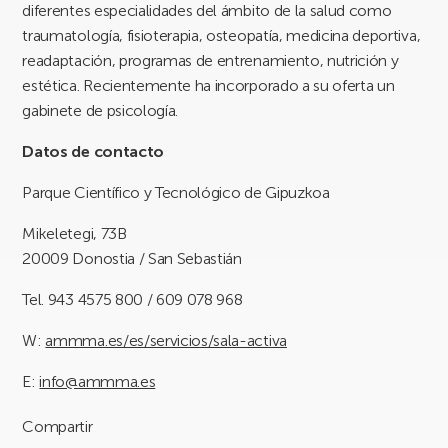
diferentes especialidades del ámbito de la salud como
traumatología, fisioterapia, osteopatía, medicina deportiva,
readaptación, programas de entrenamiento, nutrición y
estética. Recientemente ha incorporado a su oferta un
gabinete de psicología.
Datos de contacto
Parque Científico y Tecnológico de Gipuzkoa
Mikeletegi, 73B
20009 Donostia / San Sebastián
Tel. 943 4575 800 / 609 078 968
W:
ammma.es/es/servicios/sala-activa
E:
info@ammma.es
Compartir