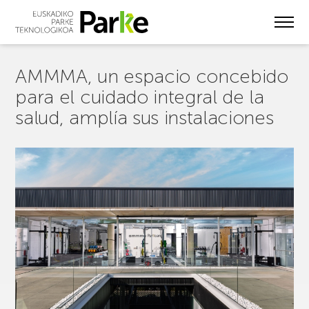
Skip
to
main
content
AMMMA, un espacio concebido
para el cuidado integral de la
salud, amplía sus instalaciones