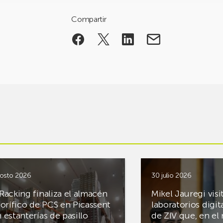
Compartir
osto 2026
30 julio 2026
Racking finaliza el almacén
Mikel Jauregi visi
gorífico de PCS en Picassent
laboratorios digit
 estanterías de pasillo
de ZIV que, en el