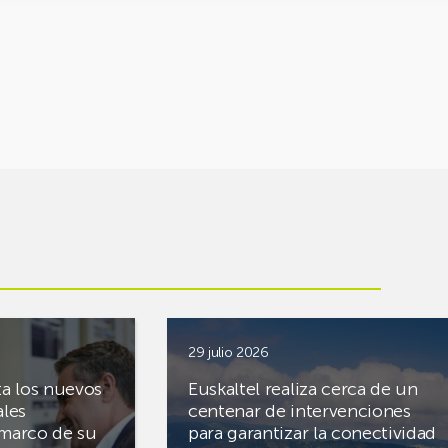
29 julio 2026
ta los nuevos
Euskaltel realiza cerca de un
ales
centenar de intervenciones
 marco de su
para garantizar la conectividad