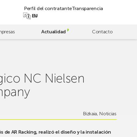
Perfil del contratante
Transparencia
EN
EU
presas
Actualidad
Contacto
égico NC Nielsen
mpany
Bizkaia
,
Noticias
s de AR Racking, realizó el diseño y la instalación