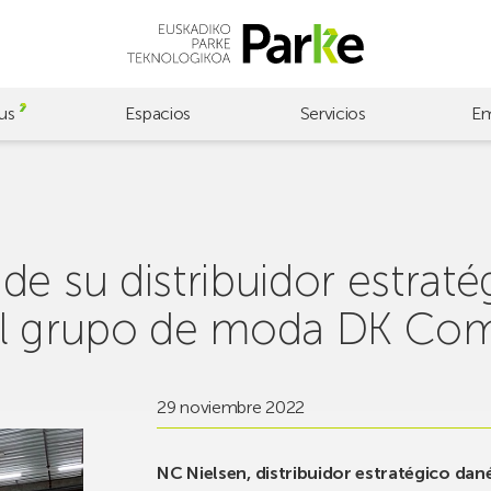
us
Espacios
Servicios
Em
e su distribuidor estrat
del grupo de moda DK Co
29 noviembre 2022
NC Nielsen, distribuidor estratégico dané