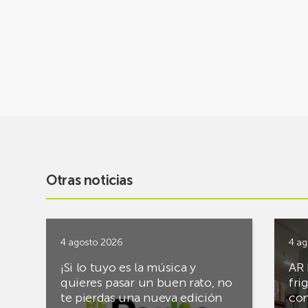
Otras noticias
4 agosto 2026
4 ag
¡Si lo tuyo es la música y
AR 
quieres pasar un buen rato, no
fri
te pierdas una nueva edición
con