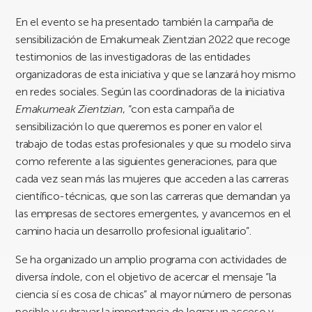
En el evento se ha presentado también la campaña de
sensibilización de Emakumeak Zientzian 2022 que recoge
testimonios de las investigadoras de las entidades
organizadoras de esta iniciativa y que se lanzará hoy mismo
en redes sociales. Según las coordinadoras de la iniciativa
Emakumeak Zientzian
, “con esta campaña de
sensibilización lo que queremos es poner en valor el
trabajo de todas estas profesionales y que su modelo sirva
como referente a las siguientes generaciones, para que
cada vez sean más las mujeres que acceden a las carreras
científico-técnicas, que son las carreras que demandan ya
las empresas de sectores emergentes, y avancemos en el
camino hacia un desarrollo profesional igualitario”.
Se ha organizado un amplio programa con actividades de
diversa índole, con el objetivo de acercar el mensaje “la
ciencia sí es cosa de chicas” al mayor número de personas
posible y subrayar la importancia de lograr un acceso y