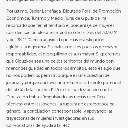
Por último, Jabier Larrañaga, Diputado Foral de Promoción
Económica, Turismo y Medio Rural de Gipuzkoa, ha
recordado que “en el territorio el porcentaje de mujeres
con dedicación plena en el ámbito de I+D es del 33,97 %,
y del 28,11 % en la actividad que más investigación
aglutina, la ingeniería. Si analizamos los puestos de mayor
responsabilidad, el desequilibrio es aún mayor. Si queremos
que Gipuzkoa sea uno de los territorios del mundo con
menor desigualdad en todos los ámbitos, esto es algo que
no nos podemos permitir, porque es una cuestión de
justicia, y porque conlleva una renuncia al talento potencial
del 50 % de la sociedad”. Por ello, ha destacado que la
Diputación trabaja “impulsando las ramas científico-
técnicas entre las jóvenes, la ruptura de estereotipos de
género, la conciliación corresponsable, y apoyando las
trayectorias de mujeres investigadoras en sus
convocatorias de ayuda a la I+D”.