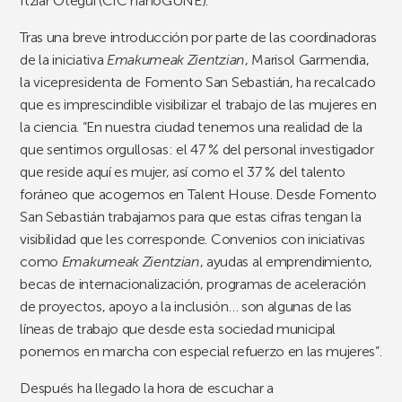
Itziar Otegui (CIC nanoGUNE).
Tras una breve introducción por parte de las coordinadoras
de la iniciativa
Emakumeak Zientzian
, Marisol Garmendia,
la vicepresidenta de Fomento San Sebastián, ha recalcado
que es imprescindible visibilizar el trabajo de las mujeres en
la ciencia. “En nuestra ciudad tenemos una realidad de la
que sentirnos orgullosas: el 47 % del personal investigador
que reside aquí es mujer, así como el 37 % del talento
foráneo que acogemos en Talent House. Desde Fomento
San Sebastián trabajamos para que estas cifras tengan la
visibilidad que les corresponde. Convenios con iniciativas
como
Emakumeak Zientzian
, ayudas al emprendimiento,
becas de internacionalización, programas de aceleración
de proyectos, apoyo a la inclusión… son algunas de las
líneas de trabajo que desde esta sociedad municipal
ponemos en marcha con especial refuerzo en las mujeres”.
Después ha llegado la hora de escuchar a