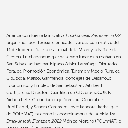
Arranca con fuerza la iniciativa
Emakumeak Zientzian 2022
organizada por diecisiete entidades vascas con motivo del
11 de febrero, Día Internacional de la Mujer y la Niña en la
Ciencia. En el arranque que ha tenido lugar esta mañana en
San Sebastián han participado Jabier Larrañaga, Diputado
Foral de Promoción Económica, Turismo y Medio Rural de
Gipuzkoa, Marisol Garmendia, concejala de Desarrollo
Económico y Empleo de San Sebastián, Aitziber L.
Cortajarena, Directora Científica de CIC biomaGUNE,
Ainhoa Lete, Cofundadora y Directora General de
BuntPlanet, y Sandra Camarero, investigadora Ikerbasque
de POLYMAT, así como las coordinadoras de la iniciativa
Emakumeak Zientzian 2022
Mónica Moreno (POLYMAT) e