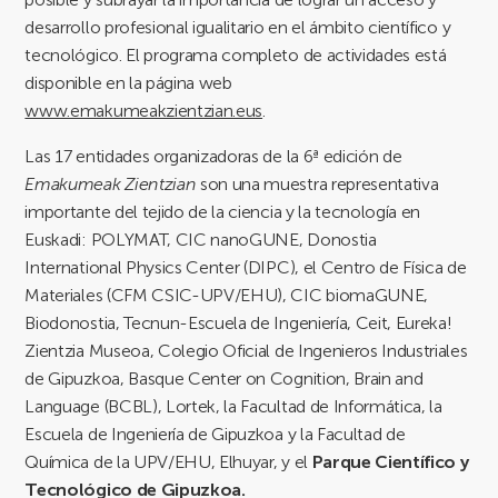
desarrollo profesional igualitario en el ámbito científico y
tecnológico. El programa completo de actividades está
disponible en la página web
www.emakumeakzientzian.eus
.
Las 17 entidades organizadoras de la 6ª edición de
Emakumeak Zientzian
son una muestra representativa
importante del tejido de la ciencia y la tecnología en
Euskadi: POLYMAT, CIC nanoGUNE, Donostia
International Physics Center (DIPC), el Centro de Física de
Materiales (CFM CSIC-UPV/EHU), CIC biomaGUNE,
Biodonostia, Tecnun-Escuela de Ingeniería, Ceit, Eureka!
Zientzia Museoa, Colegio Oficial de Ingenieros Industriales
de Gipuzkoa, Basque Center on Cognition, Brain and
Language (BCBL), Lortek, la Facultad de Informática, la
Escuela de Ingeniería de Gipuzkoa y la Facultad de
Química de la UPV/EHU, Elhuyar, y el
Parque Científico y
Tecnológico de Gipuzkoa.