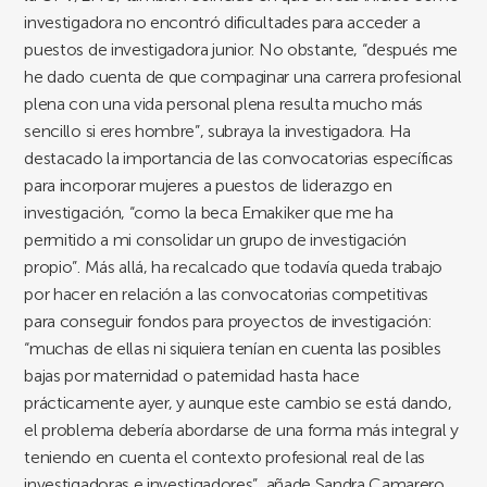
investigadora no encontró dificultades para acceder a
puestos de investigadora junior. No obstante, “después me
he dado cuenta de que compaginar una carrera profesional
plena con una vida personal plena resulta mucho más
sencillo si eres hombre”, subraya la investigadora. Ha
destacado la importancia de las convocatorias específicas
para incorporar mujeres a puestos de liderazgo en
investigación, “como la beca Emakiker que me ha
permitido a mi consolidar un grupo de investigación
propio”. Más allá, ha recalcado que todavía queda trabajo
por hacer en relación a las convocatorias competitivas
para conseguir fondos para proyectos de investigación:
“muchas de ellas ni siquiera tenían en cuenta las posibles
bajas por maternidad o paternidad hasta hace
prácticamente ayer, y aunque este cambio se está dando,
el problema debería abordarse de una forma más integral y
teniendo en cuenta el contexto profesional real de las
investigadoras e investigadores”, añade Sandra Camarero.