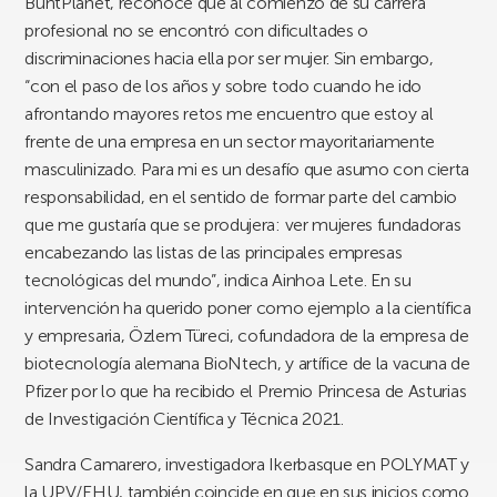
BuntPlanet, reconoce que al comienzo de su carrera
profesional no se encontró con dificultades o
discriminaciones hacia ella por ser mujer. Sin embargo,
“con el paso de los años y sobre todo cuando he ido
afrontando mayores retos me encuentro que estoy al
frente de una empresa en un sector mayoritariamente
masculinizado. Para mi es un desafío que asumo con cierta
responsabilidad, en el sentido de formar parte del cambio
que me gustaría que se produjera: ver mujeres fundadoras
encabezando las listas de las principales empresas
tecnológicas del mundo”, indica Ainhoa Lete. En su
intervención ha querido poner como ejemplo a la científica
y empresaria, Özlem Türeci, cofundadora de la empresa de
biotecnología alemana BioNtech, y artífice de la vacuna de
Pfizer por lo que ha recibido el Premio Princesa de Asturias
de Investigación Científica y Técnica 2021.
Sandra Camarero, investigadora Ikerbasque en POLYMAT y
la UPV/EHU, también coincide en que en sus inicios como