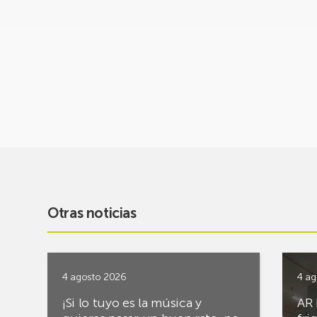
Otras noticias
4 agosto 2026
4 ag
¡Si lo tuyo es la música y
AR 