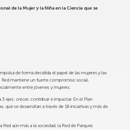
onal de la Mujer y la Niña en la Ciencia que se
mpulsa de forma decidida el papel de las mujeres y las
La Red mantiene un fuerte compromiso social,
ecialmente entre jóvenes y mujeres.
 3 ejes: crecer, contribuir e impactar. En el Plan
s, que se desarrollan a través de 18 iniciativas y más de
 la Red aún más a la sociedad, la Red de Parques