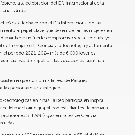
brero, a la celebración del Día Internacional de la
ciones Unidas.
laró esta fecha como el Día Internacional de las
cimiento al papel clave que desempeñan las mujeres en
 Red mantiene un fuerte compromiso social, contribuye
pel de la mujer en la Ciencia y la Tecnología y al fomento
 En el periodo 2021-2024 más de 6.000 jóvenes
es iniciativas de impulso a las vocaciones científico-
 ecosistema que conforma la Red de Parques
 las personas que la integran.
o-tecnológicas en niñas, la Red participa en Inspira
nica del mentoring grupal con estudiantes de primaria,
s profesiones STEAM (siglas en inglés de Ciencia,
n niñas.