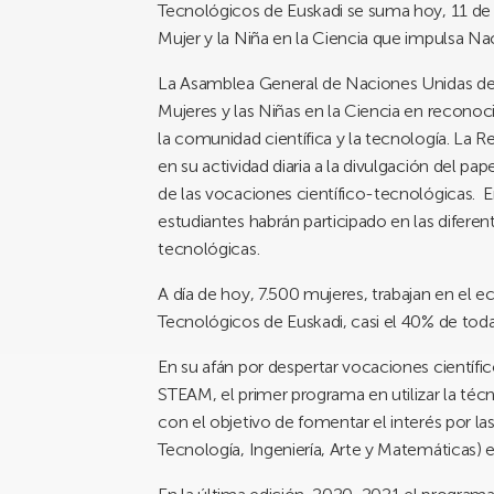
Tecnológicos de Euskadi se suma hoy, 11 de fe
Mujer y la Niña en la Ciencia que impulsa Na
La Asamblea General de Naciones Unidas dec
Mujeres y las Niñas en la Ciencia en recono
la comunidad científica y la tecnología. La
en su actividad diaria a la divulgación del pa
de las vocaciones científico-tecnológicas.
estudiantes habrán participado en las diferent
tecnológicas.
A día de hoy, 7.500 mujeres, trabajan en el
Tecnológicos de Euskadi, casi el 40% de todas
En su afán por despertar vocaciones científic
STEAM, el primer programa en utilizar la téc
con el objetivo de fomentar el interés por la
Tecnología, Ingeniería, Arte y Matemáticas) e