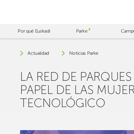
Skip
to
main
content
Por qué Euskadi
Parke
Camp
Actualidad
Noticias Parke
LA RED DE PARQUES
PAPEL DE LAS MUJER
TECNOLÓGICO