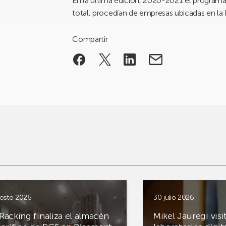
En la última edición, 2020-2021 el programa
total, procedían de empresas ubicadas en la
Compartir
osto 2026
30 julio 2026
Racking finaliza el almacén
Mikel Jauregi visi