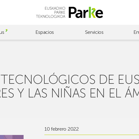
us
Espacios
Servicios
Em
 TECNOLÓGICOS DE EUS
ES Y LAS NIÑAS EN EL Á
10 febrero 2022