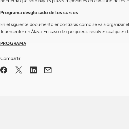
Recuerda que solo hay 16 plazas disponibles en cada uno de los cur
Programa desglosado de los cursos
En el siguiente documento encontrarás cómo se va a organizar e
Teamcenter en Álava. En caso de que quieras resolver cualquier d
PROGRAMA
Compartir