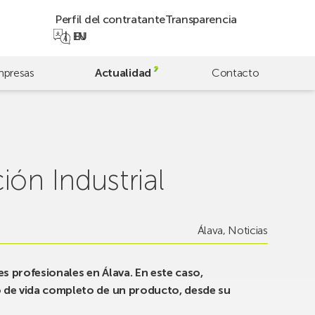
Perfil del contratante
Transparencia
EN
EU
presas
Actualidad
Contacto
ón Industrial
Álava
,
Noticias
es profesionales en Álava. En este caso,
o de vida completo de un producto, desde su