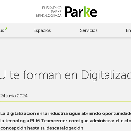
us
Espacios
Servicios
Em
te forman en Digitalizaci
24 junio 2024
La digitalización en la industria sigue abriendo oportunidad
la tecnología PLM Teamcenter consigue administrar el cicl
concepción hasta su descatalogación