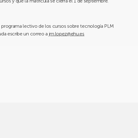
sos y que la matrícula se cierra el 1 de septiembre.
l programa lectivo de los cursos sobre tecnología PLM
uda escribe un correo a
jm.lopez@ehu.es