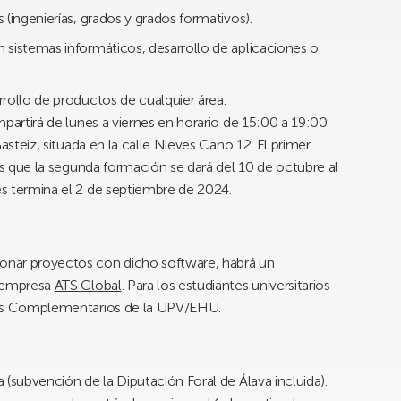
 (ingenierías, grados y grados formativos).
n sistemas informáticos, desarrollo de aplicaciones o
rrollo de productos de cualquier área.
partirá de lunes a viernes en horario de 15:00 a 19:00
steiz, situada en la calle Nieves Cano 12. El primer
as que la segunda formación se dará del 10 de octubre al
s termina el 2 de septiembre de 2024.
onar proyectos con dicho software, habrá un
a empresa
ATS Global
. Para los estudiantes universitarios
dios Complementarios de la UPV/EHU.
(subvención de la Diputación Foral de Álava incluida).