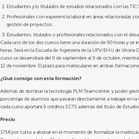
Estudiantes y/o titulados de estudios relacionados con las TIC’s
Profesionales con experiencia laboral en áreas relacionadas co
gestión de proyectos.
Estudiantes, titulados o profesionales relacionados con el desa
Cada uno de los dos cursos tiene una duración de 90 horas y se im
horas. Será en la Escuela de Ingeniería de la UPV/EHU de Vitoria Ga
curso se desarrollará del 9 de septiembre al 9 de octubre, mientr
12 de noviembre. El plazo para matricularse en ambas formacione
¿Qué consigo con esta formación?
Además de dominar la tecnología PLM Teamcenter, y poder gesti
porcentaje de alumnos que pasarán directamente a trabajar en l
cada curso aportará 9 créditos ECTS además del título de Estu
Precio
175€ por curso a abonar en el momento de formalizar la matrícula 